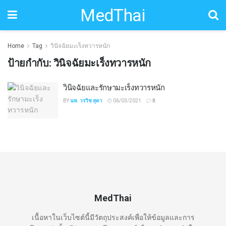
MedThai
Home
Tag
วินิจฉัยมะเร็งทวารหนัก
ป้ายกำกับ:
วินิจฉัยมะเร็งทวารหนัก
วินิจฉัยและรักษามะเร็งทวารหนัก
BY
นพ. วรวิช สุตา
06/03/2021
0
MedThai
เนื้อหาในเว็บไซต์นี้มีวัตถุประสงค์เพื่อให้ข้อมูลและการ