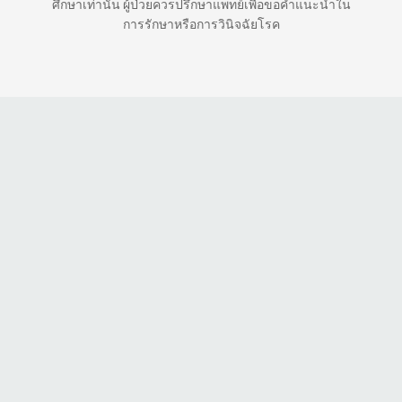
ศึกษาเท่านั้น ผู้ป่วยควรปรึกษาแพทย์เพื่อขอคำแนะนำใน
การรักษาหรือการวินิจฉัยโรค