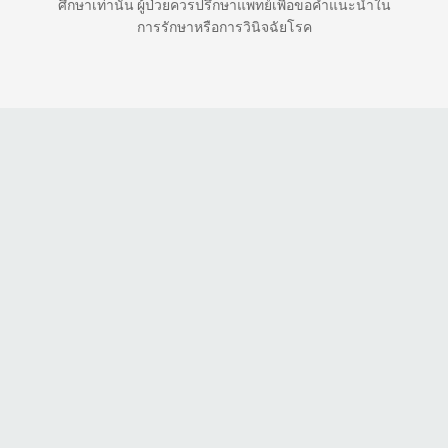
ศึกษาเท่านั้น ผู้ป่วยควรปรึกษาแพทย์เพื่อขอคำแนะนำใน
การรักษาหรือการวินิจฉัยโรค