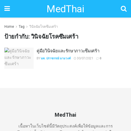
MedThai
Home
Tag
วินิจฉัยโรคซึมเศร้า
ป้ายกำกับ:
วินิจฉัยโรคซึมเศร้า
คู่มือวินิจฉัยและรักษาภาวะซึมเศร้า
BY
นพ. ปราชกรณ์ นามวงค์
30/07/2021
0
MedThai
เนื้อหาในเว็บไซต์นี้มีวัตถุประสงค์เพื่อให้ข้อมูลและการ