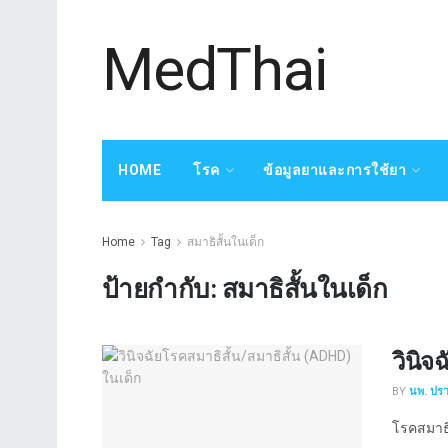
MedThai
HOME
โรค
ข้อมูลยาและการใช้ยา
Home
Tag
สมาธิสั้นในเด็ก
ป้ายกำกับ:
สมาธิสั้นในเด็ก
วินิจ
BY
นพ. ปร
โรคสมาธิส