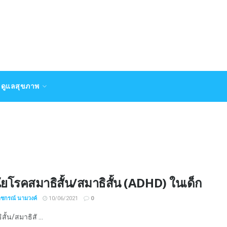
ดูแลสุขภาพ
ฉัยโรคสมาธิสั้น/สมาธิสั้น (ADHD) ในเด็ก
าชกรณ์ นามวงค์
10/06/2021
0
ั้น/สมาธิสั ...