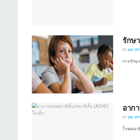
รักษา
BY
นพ. ปร
การรักษา
อาการ
BY
นพ. ปร
โรคสมาธิส