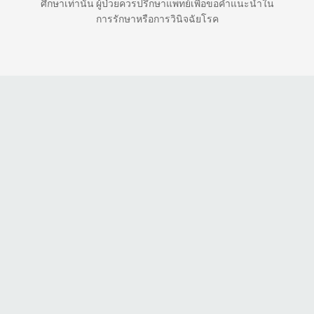
ศึกษาเท่านั้น ผู้ป่วยควรปรึกษาแพทย์เพื่อขอคำแนะนำใน
การรักษาหรือการวินิจฉัยโรค