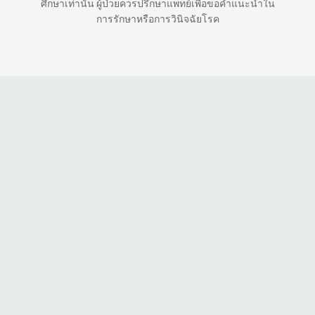
ศึกษาเท่านั้น ผู้ป่วยควรปรึกษาแพทย์เพื่อขอคำแนะนำใน
การรักษาหรือการวินิจฉัยโรค