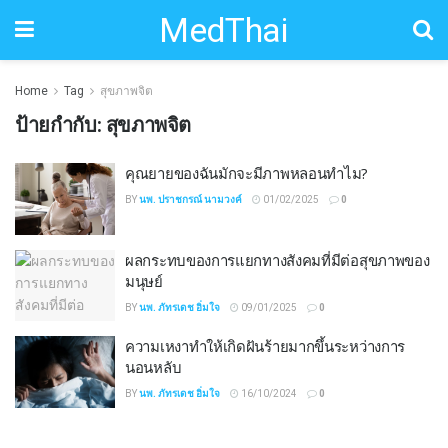
MedThai
Home
Tag
สุขภาพจิต
ป้ายกำกับ:
สุขภาพจิต
คุณยายของฉันมักจะมีภาพหลอนทำไม?
BY
นพ. ปราชกรณ์ นามวงค์
01/02/2025
0
ผลกระทบของการแยกทางสังคมที่มีต่อสุขภาพของ
มนุษย์
BY
นพ. ภัทรเดช อิ่มใจ
09/01/2025
0
ความเหงาทำให้เกิดฝันร้ายมากขึ้นระหว่างการ
นอนหลับ
BY
นพ. ภัทรเดช อิ่มใจ
16/10/2024
0