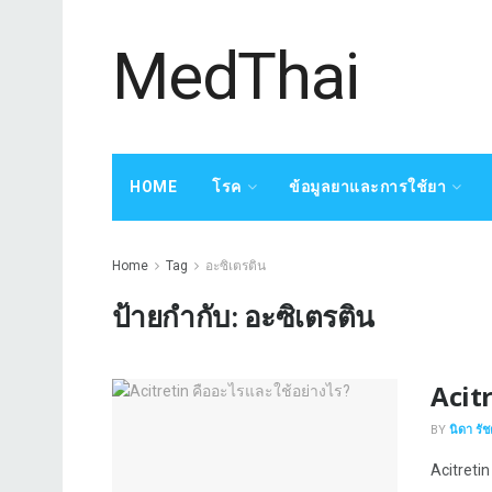
MedThai
HOME
โรค
ข้อมูลยาและการใช้ยา
Home
Tag
อะซิเตรติน
ป้ายกำกับ:
อะซิเตรติน
Acitr
BY
นิดา รั
Acitretin