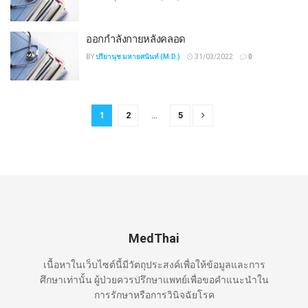
ออกกำลังกายหลังคลอด
BY
ปรียานุช มหายศนันท์ (M.D.)
31/03/2022
0
1
2
…
5
MedThai
เนื้อหาในเว็บไซต์นี้มีวัตถุประสงค์เพื่อให้ข้อมูลและการ
ศึกษาเท่านั้น ผู้ป่วยควรปรึกษาแพทย์เพื่อขอคำแนะนำใน
การรักษาหรือการวินิจฉัยโรค