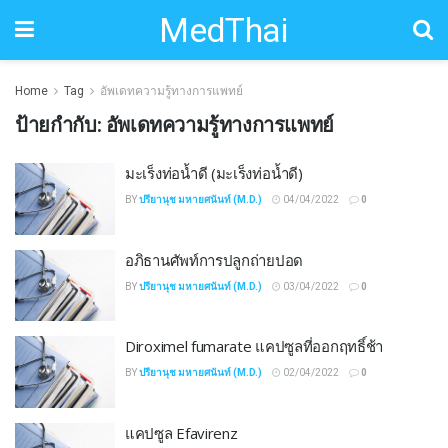
MedThai
Home
Tag
อัพเดทความรู้ทางการแพทย์
ป้ายกำกับ:
อัพเดทความรู้ทางการแพทย์
มะเร็งท่อน้ำดี (มะเร็งท่อน้ำดี)
BY
ปรียานุช มหายศนันท์ (M.D.)
04/04/2022
0
อภิธานศัพท์การปลูกถ่ายปอด
BY
ปรียานุช มหายศนันท์ (M.D.)
03/04/2022
0
Diroximel fumarate แคปซูลที่ออกฤทธิ์ช้า
BY
ปรียานุช มหายศนันท์ (M.D.)
02/04/2022
0
แคปซูล Efavirenz