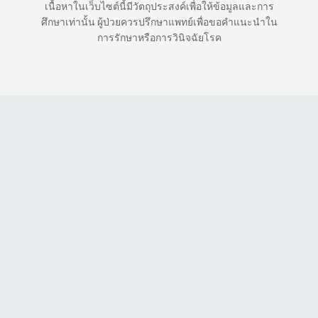
เนื้อหาในเว็บไซต์นี้มีวัตถุประสงค์เพื่อให้ข้อมูลและการ
ศึกษาเท่านั้น ผู้ป่วยควรปรึกษาแพทย์เพื่อขอคำแนะนำใน
การรักษาหรือการวินิจฉัยโรค