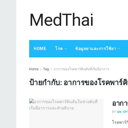
MedThai
HOME
โรค
ข้อมูลยาและการใช้ยา
Home
Tag
อาการของโรคพาร์คินสันที่เริ่มมีอาการ
ป้ายกำกับ:
อาการของโรคพาร์คินส
อาการ
BY
นพ. ปร
โรคพาร์กิ