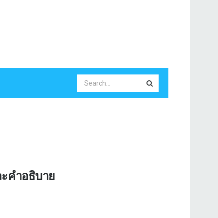
และคำอธิบาย