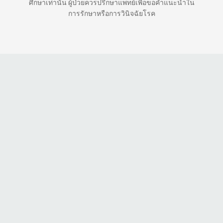
ศึกษาเท่านั้น ผู้ป่วยควรปรึกษาแพทย์เพื่อขอคำแนะนำใน
การรักษาหรือการวินิจฉัยโรค