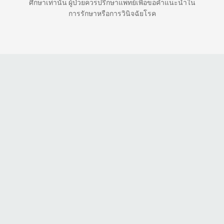
ศึกษาเท่านั้น ผู้ป่วยควรปรึกษาแพทย์เพื่อขอคำแนะนำใน
การรักษาหรือการวินิจฉัยโรค