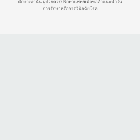
ศึกษาเท่านั้น ผู้ป่วยควรปรึกษาแพทย์เพื่อขอคำแนะนำใน
การรักษาหรือการวินิจฉัยโรค