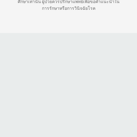
ศึกษาเท่านั้น ผู้ป่วยควรปรึกษาแพทย์เพื่อขอคำแนะนำใน
การรักษาหรือการวินิจฉัยโรค