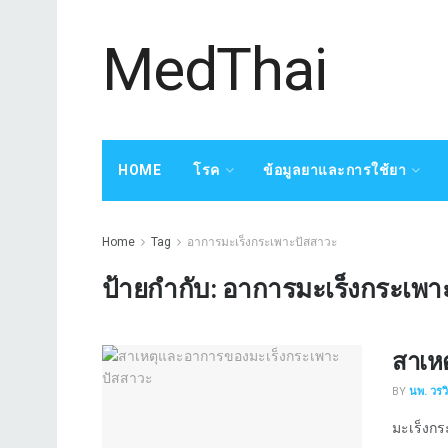
MedThai
HOME
โรค
ข้อมูลยาและการใช้ยา
Home
Tag
อาการมะเร็งกระเพาะปัสสาวะ
ป้ายกำกับ:
อาการมะเร็งกระเพา
สาเห
BY
นพ. วรว
มะเร็งกร