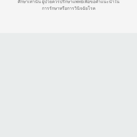
ศึกษาเท่านั้น ผู้ป่วยควรปรึกษาแพทย์เพื่อขอคำแนะนำใน
การรักษาหรือการวินิจฉัยโรค