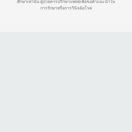
ศึกษาเท่านั้น ผู้ป่วยควรปรึกษาแพทย์เพื่อขอคำแนะนำใน
การรักษาหรือการวินิจฉัยโรค