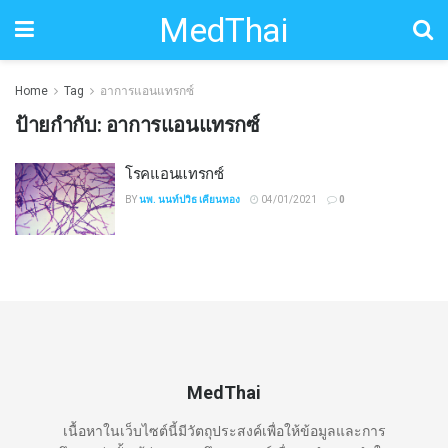
MedThai
Home
Tag
อาการแอนแทรกซ์
ป้ายกำกับ:
อาการแอนแทรกซ์
โรคแอนแทรกซ์
BY
นพ. นนท์ปวิธ เคียนทอง
04/01/2021
0
MedThai
เนื้อหาในเว็บไซต์นี้มีวัตถุประสงค์เพื่อให้ข้อมูลและการ