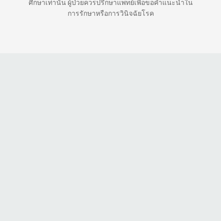
ศึกษาเท่านั้น ผู้ป่วยควรปรึกษาแพทย์เพื่อขอคำแนะนำใน
การรักษาหรือการวินิจฉัยโรค