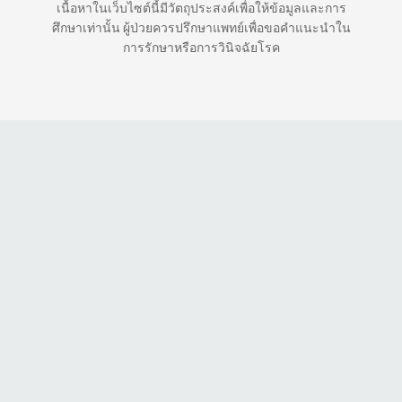
เนื้อหาในเว็บไซต์นี้มีวัตถุประสงค์เพื่อให้ข้อมูลและการ
ศึกษาเท่านั้น ผู้ป่วยควรปรึกษาแพทย์เพื่อขอคำแนะนำใน
การรักษาหรือการวินิจฉัยโรค