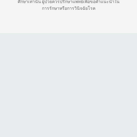
ศึกษาเท่านั้น ผู้ป่วยควรปรึกษาแพทย์เพื่อขอคำแนะนำใน
การรักษาหรือการวินิจฉัยโรค