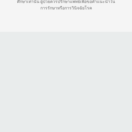
ศึกษาเท่านั้น ผู้ป่วยควรปรึกษาแพทย์เพื่อขอคำแนะนำใน
การรักษาหรือการวินิจฉัยโรค