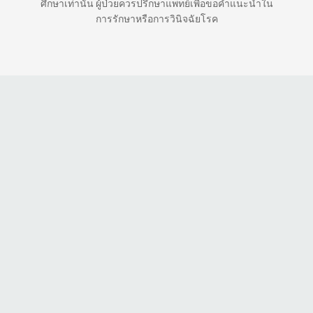
ศึกษาเท่านั้น ผู้ป่วยควรปรึกษาแพทย์เพื่อขอคำแนะนำใน
การรักษาหรือการวินิจฉัยโรค