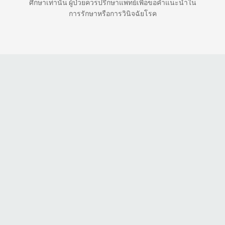
ศึกษาเท่านั้น ผู้ป่วยควรปรึกษาแพทย์เพื่อขอคำแนะนำใน
การรักษาหรือการวินิจฉัยโรค