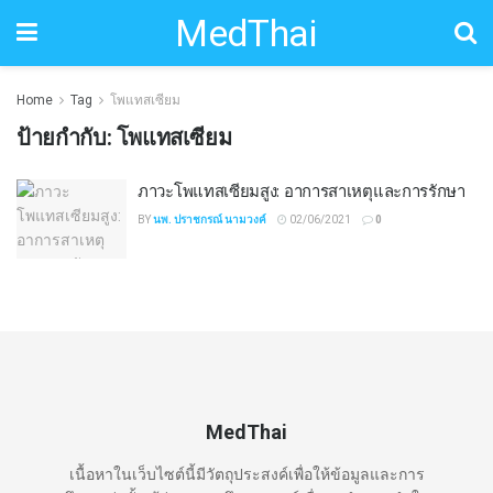
MedThai
Home
Tag
โพแทสเซียม
ป้ายกำกับ:
โพแทสเซียม
ภาวะโพแทสเซียมสูง: อาการสาเหตุและการรักษา
BY
นพ. ปราชกรณ์ นามวงค์
02/06/2021
0
MedThai
เนื้อหาในเว็บไซต์นี้มีวัตถุประสงค์เพื่อให้ข้อมูลและการ