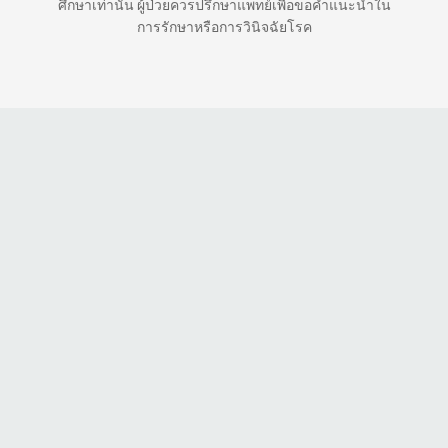
ศึกษาเท่านั้น ผู้ป่วยควรปรึกษาแพทย์เพื่อขอคำแนะนำใน
การรักษาหรือการวินิจฉัยโรค