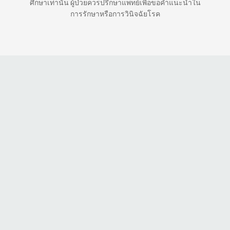
ศึกษาเท่านั้น ผู้ป่วยควรปรึกษาแพทย์เพื่อขอคำแนะนำใน
การรักษาหรือการวินิจฉัยโรค