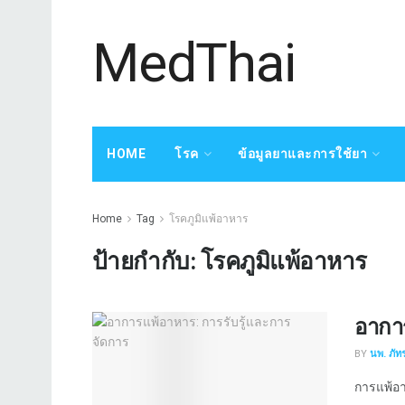
MedThai
HOME
โรค
ข้อมูลยาและการใช้ยา
Home
Tag
โรคภูมิแพ้อาหาร
ป้ายกำกับ:
โรคภูมิแพ้อาหาร
อาการ
BY
นพ. ภัทร
การแพ้อา