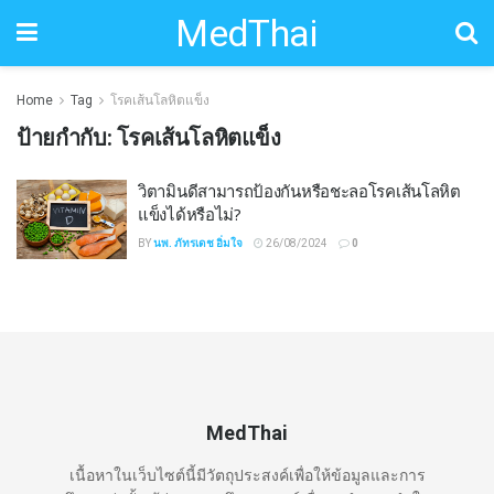
MedThai
Home
Tag
โรคเส้นโลหิตแข็ง
ป้ายกำกับ:
โรคเส้นโลหิตแข็ง
วิตามินดีสามารถป้องกันหรือชะลอโรคเส้นโลหิต
แข็งได้หรือไม่?
BY
นพ. ภัทรเดช อิ่มใจ
26/08/2024
0
MedThai
เนื้อหาในเว็บไซต์นี้มีวัตถุประสงค์เพื่อให้ข้อมูลและการ