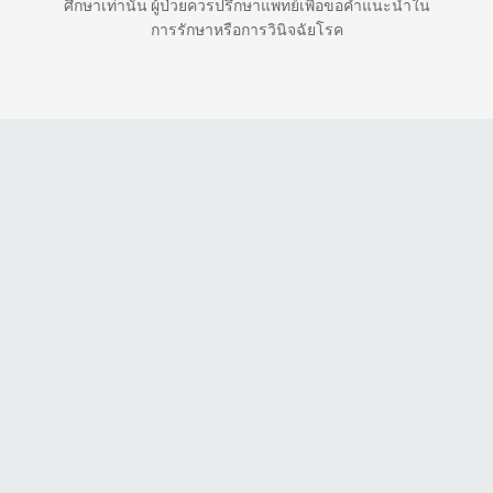
ศึกษาเท่านั้น ผู้ป่วยควรปรึกษาแพทย์เพื่อขอคำแนะนำใน
การรักษาหรือการวินิจฉัยโรค