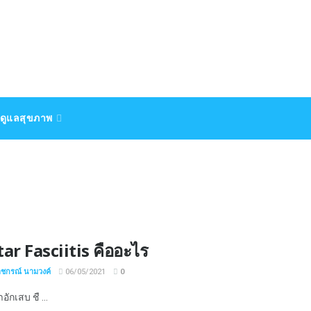
ดูแลสุขภาพ
ar Fasciitis คืออะไร
าชกรณ์ นามวงค์
06/05/2021
0
าอักเสบ ชื ...