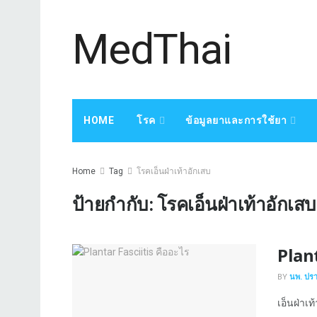
MedThai
HOME
โรค
ข้อมูลยาและการใช้ยา
Home
Tag
โรคเอ็นฝ่าเท้าอักเสบ
ป้ายกำกับ:
โรคเอ็นฝ่าเท้าอักเสบ
Plant
BY
นพ. ปร
เอ็นฝ่าเท้