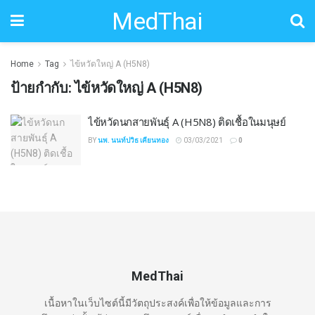
MedThai
Home
Tag
ไข้หวัดใหญ่ A (H5N8)
ป้ายกำกับ:
ไข้หวัดใหญ่ A (H5N8)
ไข้หวัดนกสายพันธุ์ A (H5N8) ติดเชื้อในมนุษย์
BY
นพ. นนท์ปวิธ เคียนทอง
03/03/2021
0
MedThai
เนื้อหาในเว็บไซต์นี้มีวัตถุประสงค์เพื่อให้ข้อมูลและการ