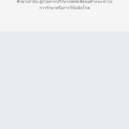
ศึกษาเท่านั้น ผู้ป่วยควรปรึกษาแพทย์เพื่อขอคำแนะนำใน
การรักษาหรือการวินิจฉัยโรค