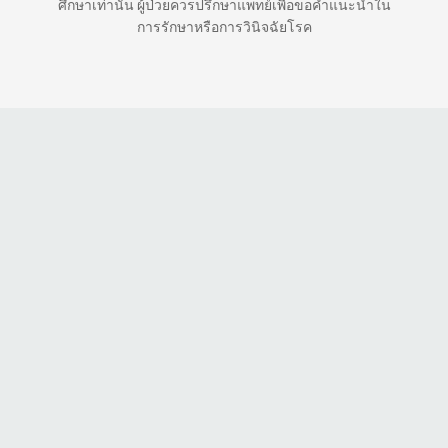
ศึกษาเท่านั้น ผู้ป่วยควรปรึกษาแพทย์เพื่อขอคำแนะนำใน
การรักษาหรือการวินิจฉัยโรค