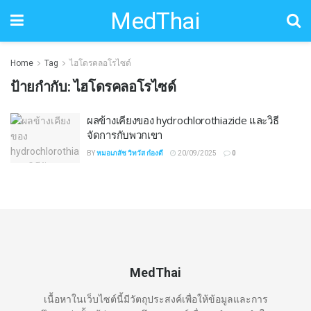
MedThai
Home
Tag
ไฮโดรคลอโรไซด์
ป้ายกำกับ:
ไฮโดรคลอโรไซด์
ผลข้างเคียงของ hydrochlorothiazide และวิธี
จัดการกับพวกเขา
BY
หมอเภสัช วิทวัส ก๋องดี
20/09/2025
0
MedThai
เนื้อหาในเว็บไซต์นี้มีวัตถุประสงค์เพื่อให้ข้อมูลและการ