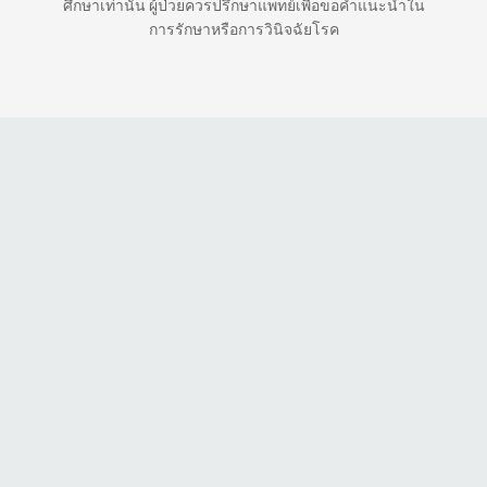
ศึกษาเท่านั้น ผู้ป่วยควรปรึกษาแพทย์เพื่อขอคำแนะนำใน
การรักษาหรือการวินิจฉัยโรค