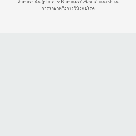
ศึกษาเท่านั้น ผู้ป่วยควรปรึกษาแพทย์เพื่อขอคำแนะนำใน
การรักษาหรือการวินิจฉัยโรค