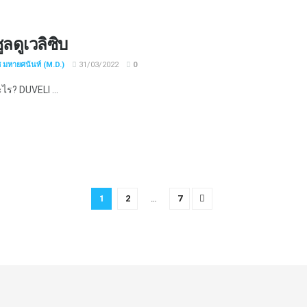
ลดูเวลิซิบ
ช มหายศนันท์ (M.D.)
31/03/2022
0
ะไร? DUVELI ...
1
2
…
7