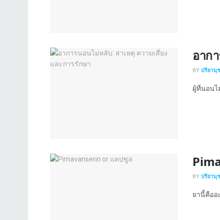
อาการ
BY
ปรียานุ
ผู้ที่นอนไ
Pima
BY
ปรียานุ
ยานี้คืออ