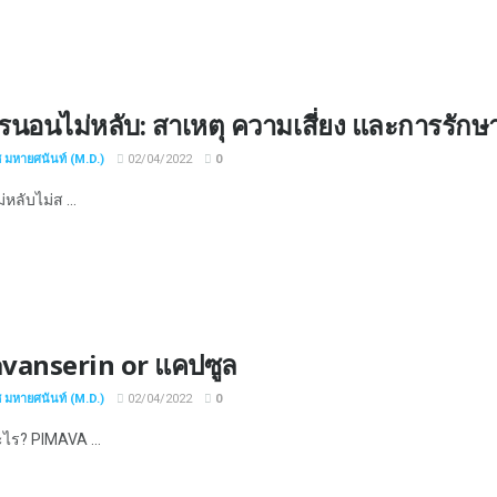
นอนไม่หลับ: สาเหตุ ความเสี่ยง และการรักษ
ช มหายศนันท์ (M.D.)
02/04/2022
0
ม่หลับไม่ส ...
vanserin or แคปซูล
ช มหายศนันท์ (M.D.)
02/04/2022
0
ะไร? PIMAVA ...