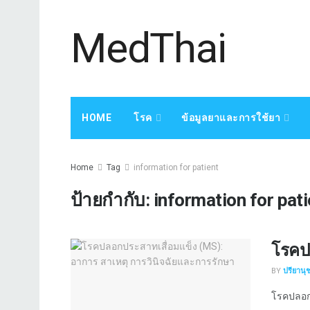
MedThai
HOME
โรค
ข้อมูลยาและการใช้ยา
Home
Tag
information for patient
ป้ายกำกับ:
information for pati
โรคป
BY
ปรียานุ
โรคปลอกป