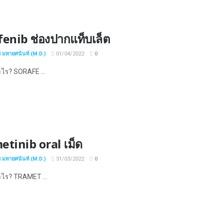
fenib ช่องปากแท็บเล็ต
ช มหายศนันท์ (M.D.)
01/04/2022
0
ะไร? SORAFE ...
etinib oral เม็ด
ช มหายศนันท์ (M.D.)
31/03/2022
0
อะไร? TRAMET ...