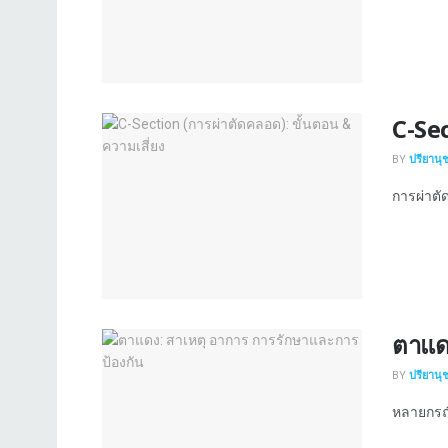
C-Sec
BY
ปรียานุ
การผ่าตัด
ตาแด
BY
ปรียานุ
หลายกรณี