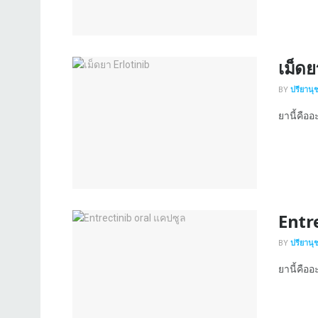
เม็ดย
BY
ปรียานุ
ยานี้คืออ
Entr
BY
ปรียานุ
ยานี้คืออ