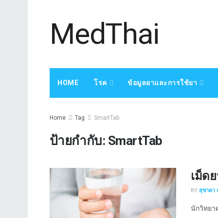
MedThai
HOME
โรค
ข้อมูลยาและการใช้ยา
Home
Tag
SmartTab
ป้ายกำกับ:
SmartTab
เม็ด
BY
สุชาดา 
นักวิทยาศ