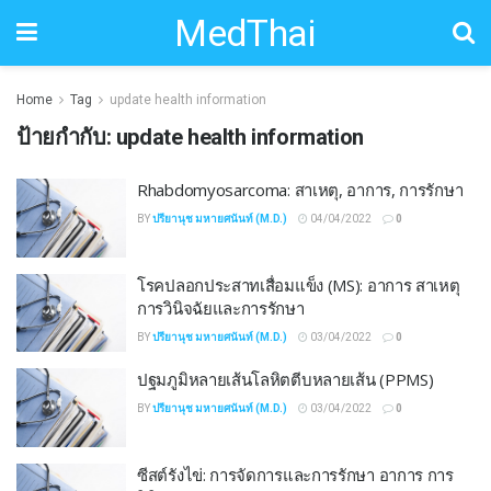
MedThai
Home
Tag
update health information
ป้ายกำกับ:
update health information
Rhabdomyosarcoma: สาเหตุ, อาการ, การรักษา
BY
ปรียานุช มหายศนันท์ (M.D.)
04/04/2022
0
โรคปลอกประสาทเสื่อมแข็ง (MS): อาการ สาเหตุ
การวินิจฉัยและการรักษา
BY
ปรียานุช มหายศนันท์ (M.D.)
03/04/2022
0
ปฐมภูมิหลายเส้นโลหิตตีบหลายเส้น (PPMS)
BY
ปรียานุช มหายศนันท์ (M.D.)
03/04/2022
0
ซีสต์รังไข่: การจัดการและการรักษา อาการ การ