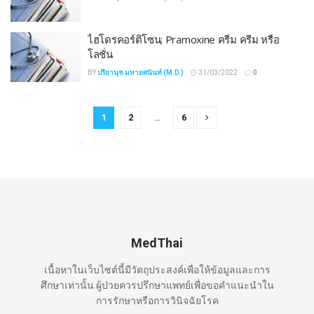
ไฮโดรคอร์ติโซน; Pramoxine ครีม ครีม หรือ
โลชั่น
BY
ปรียานุช มหายศนันท์ (M.D.)
31/03/2022
0
1
2
…
6
MedThai
เนื้อหาในเว็บไซต์นี้มีวัตถุประสงค์เพื่อให้ข้อมูลและการ
ศึกษาเท่านั้น ผู้ป่วยควรปรึกษาแพทย์เพื่อขอคำแนะนำใน
การรักษาหรือการวินิจฉัยโรค