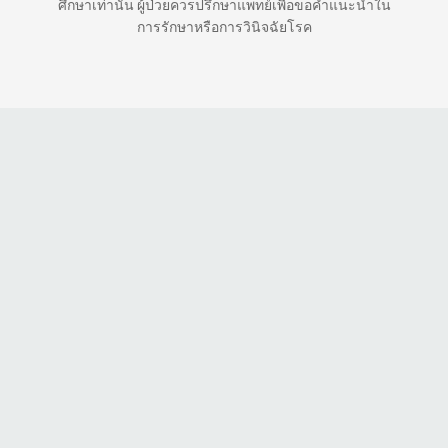
ศึกษาเท่านั้น ผู้ป่วยควรปรึกษาแพทย์เพื่อขอคำแนะนำใน
การรักษาหรือการวินิจฉัยโรค