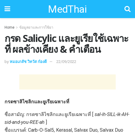
MedThai
Home
ข้อมูลยาและการใช้ยา
กรด Salicylic และยูเรียใช้เฉพาะ
ที่ ผลข้างเคียง & คำเตือน
by
หมอเภสัช วิทวัส ก๋องดี
22/09/2022
กรดซาลิไซลิกและยูเรียเฉพาะที่
ชื่อสามัญ: กรดซาลิไซลิกและยูเรียเฉพาะที่ [
sal-ih-SILL-ik-AH-
sid-and-you-REE-ah
]
ชื่อแบรนด์: Carb-O-Sal5, Kerasal, Salvax Duo, Salvax Duo