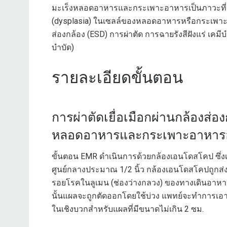
มะเร็งหลอดอาหารและกระเพาะอาหารเป็นภาวะที่เนื้
(dysplasia) ในเซลล์ของหลอดอาหารหรือกระเพาะอา
ส่องกล้อง (ESD) การผ่าตัด การฉายรังสีฝังแร่ เ
บำบัด)
รายละเอียดขั้นตอน
การผ่าตัดเยื่อเมือกผ่านกล้องส่อ
หลอดอาหารและกระเพาะอาหารอ
ขั้นตอน EMR ดำเนินการด้วยกล้องเอนโดสโคป ซึ่งเป็
ศูนย์กลางประมาณ 1/2 นิ้ว กล้องเอนโดสโคปถูกส่งผ่
รอยโรคในลูเมน (ช่องว่างกลวง) ของทางเดินอาหาร
นั้นแผลจะถูกตัดออกโดยใช้บ่วง แพทย์จะทำการเ
ในเชิงบวกสำหรับแผลที่มีขนาดไม่เกิน 2 ซม.