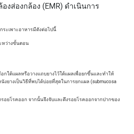
กล้องส่องกล้อง (EMR) ดำเนินการ
ระเพาะอาหารมีดังต่อไปนี้
ะหว่างขั้นตอน
เมือกใต้แผลหรือวางแถบยางไว้ใต้แผลเพื่อยกขึ้นและทำให้
หนังยางเป็นวิธีที่พบได้บ่อยที่สุดในการยกแผล (submucosa
ตัดรอยโรคออก จากนั้นจึงจับและดึงรอยโรคออกจากปากของ