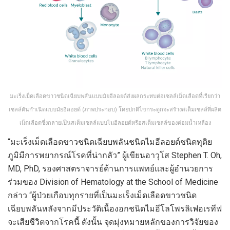
มะเร็งเม็ดเลือดขาวชนิดเฉียบพลันแบบมัยอีลอยด์ส่งผลกระทบต่อเซลล์เม็ดเลือดที่เรียกว่า
เซลล์ต้นกำเนิดแบบมัยอีลอยด์ (ภาพประกอบ) โดยปกติไขกระดูกจะสร้างสเต็มเซลล์ที่ผลิต
เม็ดเลือดซึ่งกลายเป็นสเต็มเซลล์แบบไมอีลอยด์หรือสเต็มเซลล์ของต่อมน้ำเหลือง
“มะเร็งเม็ดเลือดขาวชนิดเฉียบพลันชนิดไมอีลอยด์ชนิดทุติย
ภูมิมีการพยากรณ์โรคที่น่ากลัว” ผู้เขียนอาวุโส Stephen T. Oh,
MD, PhD, รองศาสตราจารย์ด้านการแพทย์และผู้อำนวยการ
ร่วมของ Division of Hematology at the School of Medicine
กล่าว “ผู้ป่วยเกือบทุกรายที่เป็นมะเร็งเม็ดเลือดขาวชนิด
เฉียบพลันหลังจากมีประวัติเนื้องอกชนิดไมอีโลโพรลิเฟอเรทีฟ
จะเสียชีวิตจากโรคนี้ ดังนั้น จุดมุ่งหมายหลักของการวิจัยของ