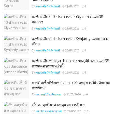
BY
หมอเภสัช วิทวัส ก๋องดี
24/07/2026
0
ผลข้างเคียง 13 ประการของ Glyxambi และวิธี
จัดการ
BY
หมอเภสัช วิทวัส ก๋องดี
23/07/2026
0
ผลข้างเคียง 11 ประการของ Synjardy และยาทาง
เลือก
BY
หมอเภสัช วิทวัส ก๋องดี
23/07/2026
0
ผลข้างเคียงของ Jardiance (empagliflozin) และวิธี
การลดอาการเหล่านี้
BY
หมอเภสัช วิทวัส ก๋องดี
22/07/2026
0
การติดเชื้อที่ข้อเข่า: อาการ สาเหตุ การวินิจฉัยและ
การรักษา
BY
นพ. นนท์ปวิธ เคียนทอง
21/07/2026
0
เจ็บคอทุกคืน: สาเหตุและการรักษา
BY
นพ. ปราชกรณ์ นามวงค์
19/07/2026
0