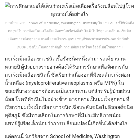
การศึกษาจาก School of Medicine, Washington University ใน St. Louis ชี้ให้เห็นถึง
กลยุทธ์ในการป้องกันมะเร็งเม็ดเลือดชนิดเรื้อรังที่เติบโตช้าไม่ให้ลุกลามเป็นมะเร็งเม็ด
เลือดขาวชนิดลุกลาม ภาพนี้แสดงไขกระดูกของหนูที่รักษาด้วยสารประกอบที่สกัดกั้น
DUSP6 ซึ่งเป็นโมเลกุลสำคัญในการเปลี่ยนจากโรคเรื้อรังไปสู่โรคลุกลาม
มะเร็งเม็ดเลือดขาวชนิดเรื้อรังชนิดหนึ่งสามารถเคี่ยวนาน
หลายปี ผู้ป่วยบางรายอาจต้องได้รับการรักษาเพื่อจัดการกับ
มะเร็งเม็ดเลือดชนิดนี้ ซึ่งเรียกว่าเนื้องอกที่มีเซลล์มะเร็งต่อม
น้ำเหลือง (myeloproliferative neoplasms หรือ MPN) ใน
ขณะที่บางรายอาจต้องรอเป็นเวลานาน แต่สำหรับผู้ป่วยส่วน
น้อย โรคที่ดำเนินไปอย่างช้าๆ อาจกลายเป็นมะเร็งลุกลามที่
เรียกว่ามะเร็งเม็ดเลือดขาวชนิดเฉียบพลันชนิดไมอิลอยด์ชนิด
ทุติยภูมิ ซึ่งมีทางเลือกในการรักษาที่มีประสิทธิภาพน้อย
แพทย์รู้เพียงเล็กน้อยว่าการเปลี่ยนแปลงนี้เกิดขึ้นได้อย่างไร
แต่ตอนนี้ นักวิจัยจาก School of Medicine, Washington