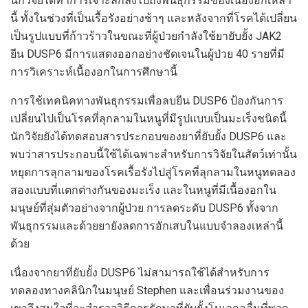
นักวิจัยได้ทำการเจาะลึกลงไปถึงพันธุกรรมของเนื้องอกเหล่า
นี้ ทั้งในช่วงที่เป็นเรื้อรังอย่างช้าๆ และหลังจากที่โรคได้เปลี่ยน
เป็นรูปแบบที่ก้าวร้าวในขณะที่ผู้ป่วยกำลังใช้ยายับยั้ง JAK2
ยีน DUSP6 มีการแสดงออกอย่างชัดเจนในผู้ป่วย 40 รายที่มี
การวิเคราะห์เนื้องอกในการศึกษานี้
การใช้เทคนิคทางพันธุกรรมเพื่อลบยีน DUSP6 ป้องกันการ
เปลี่ยนไปเป็นโรคที่ลุกลามในหนูที่มีรูปแบบเป็นมะเร็งชนิดนี้
นักวิจัยยังได้ทดสอบสารประกอบของยาที่ยับยั้ง DUSP6 และ
พบว่าสารประกอบนี้ใช้ได้เฉพาะสำหรับการวิจัยในสัตว์เท่านั้น
หยุดการลุกลามของโรคเรื้อรังไปสู่โรคที่ลุกลามในหนูทดลอง
สองแบบที่แตกต่างกันของมะเร็ง และในหนูที่มีเนื้องอกใน
มนุษย์ที่สุ่มตัวอย่างจากผู้ป่วย การลดระดับ DUSP6 ทั้งจาก
พันธุกรรมและด้วยยายังลดการอักเสบในแบบจำลองเหล่านี้
ด้วย
เนื่องจากยาที่ยับยั้ง DUSP6 ไม่สามารถใช้ได้สำหรับการ
ทดลองทางคลินิกในมนุษย์ Stephen และเพื่อนร่วมงานของ