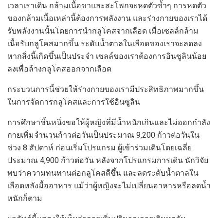
เวลาเราเดิน กล้ามเนื้อขาและสะโพกจะหดตัวซ้ำๆ การหดตัว
ของกล้ามเนื้อเหล่านี้ต้องการพลังงาน และร่างกายของเราได้
รับพลังงานนั้นโดยการนำกลูโคสจากเลือด เมื่อเซลล์กล้าม
เนื้อรับกลูโคสมากขึ้น ระดับน้ำตาลในเลือดของเราจะลดลง
หากสิ่งนี้เกิดขึ้นเป็นประจำ เซลล์ของเราต้องการอินซูลินน้อย
ลงเพื่อล้างกลูโคสออกจากเลือด
กระบวนการนี้ช่วยให้ร่างกายของเรามีประสิทธิภาพมากขึ้น
ในการจัดการกลูโคสและการใช้อินซูลิน
การศึกษาชิ้นหนึ่งขอให้ผู้หญิงที่มีน้ำหนักเกินและไม่ออกกำลัง
กายเพิ่มจำนวนก้าวต่อวันเป็นประมาณ 9,200 ก้าวต่อวันใน
ช่วง 8 สัปดาห์ ก่อนเริ่มโปรแกรม ผู้เข้าร่วมเดินโดยเฉลี่ย
ประมาณ 4,900 ก้าวต่อวัน หลังจากโปรแกรมการเดิน นักวิจัย
พบว่าความทนทานต่อกลูโคสดีขึ้น และลดระดับน้ำตาลใน
เลือดหลังมื้ออาหาร แม้ว่าผู้หญิงจะไม่เปลี่ยนอาหารหรือลดน้ำ
หนักก็ตาม