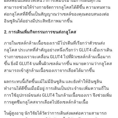
ผลลัพธ์นี้แสดงให้เห็นว่าการเพิ่มปริมาณการเดินทุกวัน
สามารถช่วยให้ร่างกายจัดการกลูโคสได้ดีขึ้น ความทนทาน
ต่อกลูโคสที่ดีขึ้นเป็นสัญญาณว่าเซลล์ของคุณตอบสนองต่อ
อินซูลินได้อย่างมีประสิทธิภาพมากขึ้น
2. การเดินเพิ่มกิจกรรมการขนส่งกลูโคส
ภายในเซลล์กล้ามเนื้อของเรามีโปรตีนที่เรียกว่าตัวขนส่ง
กลูโคส ประเภทที่สำคัญอย่างหนึ่งเรียกว่า GLUT4 เมื่อเราเดิน
ร่างกายของเราจะเคลื่อน GLUT4 ไปที่ผิวเซลล์กล้ามเนื้อมาก
ขึ้น ยิ่งมี GLUT4 บนพื้นผิวเซลล์มากขึ้น หมายความว่ากลูโคส
สามารถเข้าสู่กล้ามเนื้อของเราจากเลือดได้มากขึ้น
ผลกระทบนี้เกิดขึ้นแม้ไม่มีอินซูลิน และยังทำให้อินซูลิน
ทำงานได้ดีขึ้นเมื่อมีอยู่ การเดินเป็นประจำจะเพิ่มความถี่ใน
การใช้อุปกรณ์ขนส่ง GLUT4 ในกล้ามเนื้อของเรา จึงช่วยเพิ่ม
การดูดซึมกลูโคสจากเลือดไปยังเซลล์กล้ามเนื้อ
ในผู้สูงอายุ นักวิจัยได้วัดว่าการเดินส่งผลต่อความสามารถ