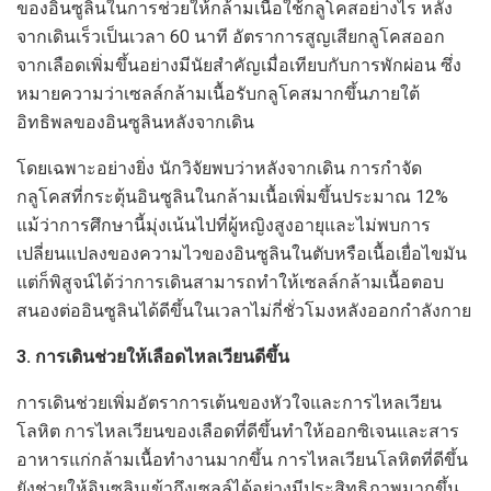
ของอินซูลินในการช่วยให้กล้ามเนื้อใช้กลูโคสอย่างไร หลัง
จากเดินเร็วเป็นเวลา 60 นาที อัตราการสูญเสียกลูโคสออก
จากเลือดเพิ่มขึ้นอย่างมีนัยสำคัญเมื่อเทียบกับการพักผ่อน ซึ่ง
หมายความว่าเซลล์กล้ามเนื้อรับกลูโคสมากขึ้นภายใต้
อิทธิพลของอินซูลินหลังจากเดิน
โดยเฉพาะอย่างยิ่ง นักวิจัยพบว่าหลังจากเดิน การกำจัด
กลูโคสที่กระตุ้นอินซูลินในกล้ามเนื้อเพิ่มขึ้นประมาณ 12%
แม้ว่าการศึกษานี้มุ่งเน้นไปที่ผู้หญิงสูงอายุและไม่พบการ
เปลี่ยนแปลงของความไวของอินซูลินในตับหรือเนื้อเยื่อไขมัน
แต่ก็พิสูจน์ได้ว่าการเดินสามารถทำให้เซลล์กล้ามเนื้อตอบ
สนองต่ออินซูลินได้ดีขึ้นในเวลาไม่กี่ชั่วโมงหลังออกกำลังกาย
3. การเดินช่วยให้เลือดไหลเวียนดีขึ้น
การเดินช่วยเพิ่มอัตราการเต้นของหัวใจและการไหลเวียน
โลหิต การไหลเวียนของเลือดที่ดีขึ้นทำให้ออกซิเจนและสาร
อาหารแก่กล้ามเนื้อทำงานมากขึ้น การไหลเวียนโลหิตที่ดีขึ้น
ยังช่วยให้อินซูลินเข้าถึงเซลล์ได้อย่างมีประสิทธิภาพมากขึ้น