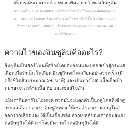
การเดินเป็นประจำช่วยลดความเสี่ยงของโรคหัวใจ โรคหลอดเลือดสมอง เบา
หวานประเภท 2 และมะเร็งบางชนิด ช่วยให้สุขภาพจิตดีขึ้น ช่วยให้เราควบคุม
น้ำหนักตัวได้ดีขึ้น เพิ่มความแข็งแรงของกระดูกและกล้ามเนื้อ และเพิ่ม
อายุขัยโดยรวม
ความไวของอินซูลินคืออะไร?
อินซูลินเป็นฮอร์โมนที่สร้างโดยตับอ่อนและปล่อยเข้าสู่กระแส
เลือดเมื่อจำเป็น ในเลือด อินซูลินจะไหลเวียนอย่างรวดเร็ว (มี
ครึ่งชีวิตสั้นประมาณ 5-6 นาที) และเดินทางไปยังเนื้อเยื่อเป้า
หมาย เช่น กล้ามเนื้อ ตับ และเซลล์ไขมัน
เมื่อเรากินคาร์โบไฮเดรต พวกมันจะแตกตัวเป็นกลูโคสที่เข้าสู่
กระแสเลือดของเรา อินซูลินช่วยให้เซลล์ของเรานำกลูโคส
ออกจากเลือดและใช้เป็นเชื้อเพลิง หากเซลล์ของเราตอบสนอง
ต่ออินซูลินได้ดี เราก็จะมีความไวต่ออินซูลินได้ดี