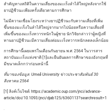
สำคัญทางสถิติในความเสี่ยงของมะเร็งลำไส้ใหญ่หลังจากใช้
ยาปฏิชีวนะเพียงครั้งเดียวตามการศึกษา
ไม่มีความเชื่อมโยงระหว่างยาปฏิชีวนะกับความเสี่ยงที่เพิ่ม
ขึ้นของมะเร็งในลำไส้ใหญ่จากมากไปน้อยหรือความเสี่ยงที่
เพิ่มขึ้นของมะเร็งทวารหนักในผู้ชาย นักวิจัยกล่าวว่าผู้หญิงที่
ทานยาปฏิชีวนะมีความเสี่ยงต่อมะเร็งทวารหนักลดลงเล็กน้อย
การศึกษานี้เผยแพร่ในเดือนกันยายน พ.ศ. 2564 ในวารสาร
สถาบันมะเร็งแห่งชาติ [1]และยืนยันผลการศึกษาของอังกฤษที่
มีขนาดเล็กกว่าก่อนหน้านี้
ที่มาของข้อมูล: Umeå University ข่าวประชาสัมพันธ์ 30
สิงหาคม 2564
[1] ลิงค์เว็บไซต์: https://academic.oup.com/jnci/advance-
article/doi/10.1093/jnci/djab125/6360113?searchresult=1
.