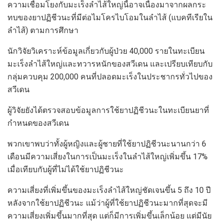
ความเชื่อมโยงกับมะเร็งลำไส้ใหญ่นี้อาจเนื่องมาจากผลกระ
ทบของยาปฏิชีวนะที่มีต่อไมโครไบโอมในลำไส้ (แบคทีเรียใน
ลำไส้) ตามการศึกษา
นักวิจัยวิเคราะห์ข้อมูลเกี่ยวกับผู้ป่วย 40,000 รายในทะเบียน
มะเร็งลำไส้ใหญ่และทวารหนักของสวีเดน และเปรียบเทียบกับ
กลุ่มควบคุม 200,000 คนที่ปลอดมะเร็งในประชากรทั่วไปของ
สวีเดน
ผู้วิจัยยังได้ตรวจสอบข้อมูลการใช้ยาปฏิชีวนะในทะเบียนยาที่
กำหนดของสวีเดน
พวกเขาพบว่าทั้งผู้หญิงและผู้ชายที่ใช้ยาปฏิชีวนะนานกว่า 6
เดือนมีความเสี่ยงในการเป็นมะเร็งในลำไส้ใหญ่เพิ่มขึ้น 17%
เมื่อเทียบกับผู้ที่ไม่ได้ใช้ยาปฏิชีวนะ
ความเสี่ยงที่เพิ่มขึ้นของมะเร็งลำไส้ใหญ่ชัดเจนขึ้น 5 ถึง 10 ปี
หลังจากใช้ยาปฏิชีวนะ แม้ว่าผู้ที่ใช้ยาปฏิชีวนะมากที่สุดจะมี
ความเสี่ยงเพิ่มขึ้นมากที่สุด แต่ก็มีการเพิ่มขึ้นเล็กน้อย แต่มีนัย