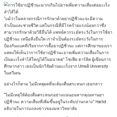
“แม้ว่าในหลายกรณีการรักษาด้วยยาปฏิชีวนะจะมีความ
จำเป็นและช่วยชีวิต แต่ในกรณีที่มีโรคร้ายแรงน้อยกว่าซึ่ง
สามารถรักษาด้วยวิธีอื่นได้ แพทย์ควรระมัดระวังในการใช้ยา
ปฏิชีวนะ เหนือสิ่งอื่นใด เราจำเป็นต้องระมัดระวังในการ
ป้องกันแบคทีเรียจากการดื้อยาปฏิชีวนะ แต่การศึกษาของเรา
แสดงให้เห็นว่าการใช้ยาปฏิชีวนะอาจเพิ่มความเสี่ยงในการ
เป็นมะเร็งลำไส้ใหญ่ได้ในอนาคต” โซเฟีย ฮาร์ลิด ผู้เขียนการ
ศึกษากล่าว เธอเป็นนักวิจัยด้านมะเร็งจาก Umeå University
ในสวีเดน
อย่างไรก็ตาม ไม่มีเหตุผลที่จะต้องตื่นตระหนก เธอกล่าว
“ไม่มีเหตุให้ต้องตื่นตระหนกอย่างแน่นอนหากคุณทานยา
ปฏิชีวนะ ความเสี่ยงที่เพิ่มขึ้นอยู่ในระดับปานกลาง” Harlid
อธิบายในการแถลงข่าวของมหาวิทยาลัย