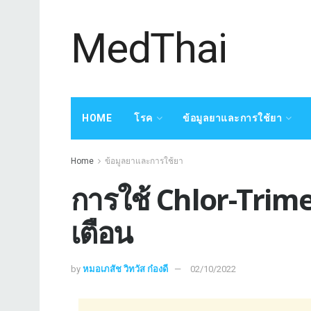
MedThai
HOME
โรค
ข้อมูลยาและการใช้ยา
Home
ข้อมูลยาและการใช้ยา
การใช้ Chlor-Trim
เตือน
by
หมอเภสัช วิทวัส ก๋องดี
02/10/2022