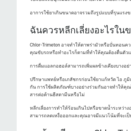
อาการใช้ยาเกินขนาดอาจรวมถึงรูปแบบที่รุนแรงของผล
ฉันควรหลีกเลี่ยงอะไรในข
Chlor-Trimeton อาจทำให้ตาพร่ามัวหรือบั่นทอนค
คุณขับรถหรือทำอะไรก็ตามที่ทำให้คุณต้องตื่นตัว
การดื่มแอลกอฮอล์สามารถเพิ่มผลข้างเคียงบางอย่
ปรึกษาแพทย์หรือเภสัชกรก่อนใช้ยาแก้หวัด ไอ ภูม
กัน การใช้ผลิตภัณฑ์บางอย่างร่วมกันอาจทำให้คุณ
สารต่อต้านฮีสตามีนหรือไม่
หลีกเลี่ยงการทำให้ร้อนเกินไปหรือขาดน้ำระหว่
สามารถลดเหงื่อออกและคุณอาจมีแนวโน้มที่จะเ