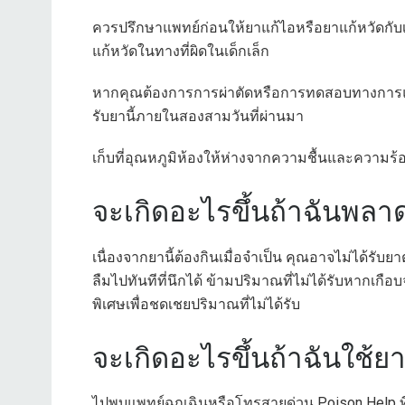
ควรปรึกษาแพทย์ก่อนให้ยาแก้ไอหรือยาแก้หวัดกับ
แก้หวัดในทางที่ผิดในเด็กเล็ก
หากคุณต้องการการผ่าตัดหรือการทดสอบทางการแพ
รับยานี้ภายในสองสามวันที่ผ่านมา
เก็บที่อุณหภูมิห้องให้ห่างจากความชื้นและความร้
จะเกิดอะไรขึ้นถ้าฉันพลา
เนื่องจากยานี้ต้องกินเมื่อจำเป็น คุณอาจไม่ได้ร
ลืมไปทันทีที่นึกได้ ข้ามปริมาณที่ไม่ได้รับหากเกื
พิเศษเพื่อชดเชยปริมาณที่ไม่ได้รับ
จะเกิดอะไรขึ้นถ้าฉันใช้
ไปพบแพทย์ฉุกเฉินหรือโทรสายด่วน Poison Help 