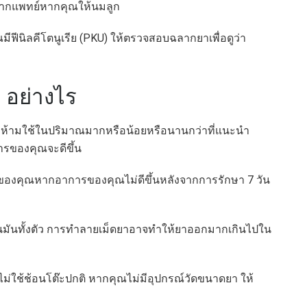
ำจากแพทย์หากคุณให้นมลูก
ีฟีนิลคีโตนูเรีย (PKU) ให้ตรวจสอบฉลากยาเพื่อดูว่า
 อย่างไร
้ามใช้ในปริมาณมากหรือน้อยหรือนานกว่าที่แนะนำ
การของคุณจะดีขึ้น
ทย์ของคุณหากอาการของคุณไม่ดีขึ้นหลังจากการรักษา 7 วัน
ลืนมันทั้งตัว การทำลายเม็ดยาอาจทำให้ยาออกมากเกินไปใน
่ใช้ช้อนโต๊ะปกติ หากคุณไม่มีอุปกรณ์วัดขนาดยา ให้