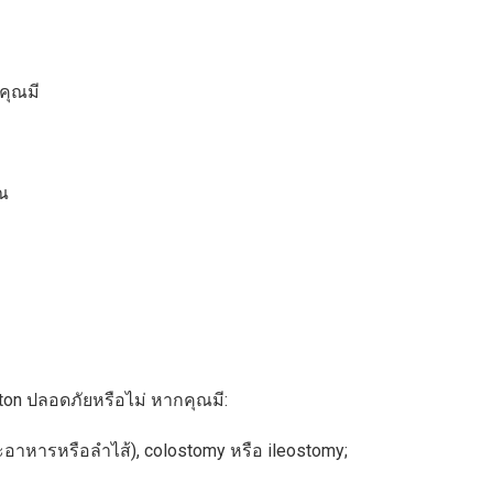
คุณมี
ณ
ton ปลอดภัยหรือไม่ หากคุณมี:
าหารหรือลำไส้), colostomy หรือ ileostomy;