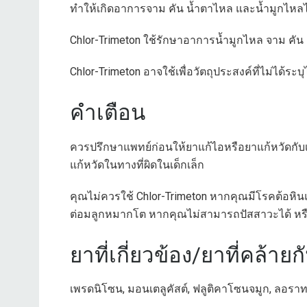
ทำให้เกิดอาการจาม คัน น้ำตาไหล และน้ำมูกไหลไ
Chlor-Trimeton ใช้รักษาอาการน้ำมูกไหล จาม คัน 
Chlor-Trimeton อาจใช้เพื่อวัตถุประสงค์ที่ไม่ได้ระบุ
คำเตือน
ควรปรึกษาแพทย์ก่อนให้ยาแก้ไอหรือยาแก้หวัดกับ
แก้หวัดในทางที่ผิดในเด็กเล็ก
คุณไม่ควรใช้ Chlor-Trimeton หากคุณมีโรคต้อ
ต่อมลูกหมากโต หากคุณไม่สามารถปัสสาวะได้ หร
ยาที่เกี่ยวข้อง/ยาที่คล้ายก
เพรดนิโซน, มอนเตลูคัสต์, ฟลูติคาโซนจมูก, ลอรา