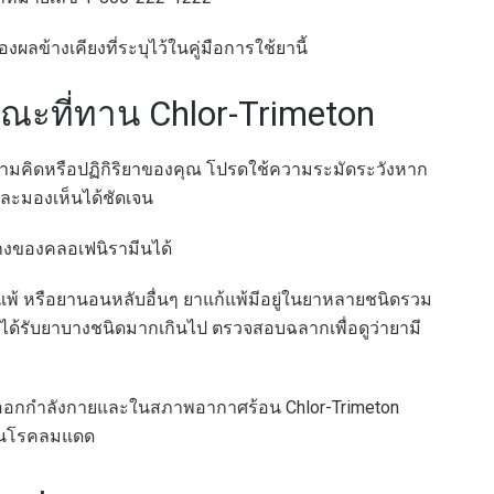
ข้างเคียงที่ระบุไว้ในคู่มือการใช้ยานี้
ณะที่ทาน Chlor-Trimeton
วามคิดหรือปฏิกิริยาของคุณ โปรดใช้ความระมัดระวังหาก
และมองเห็นได้ชัดเจน
างของคลอเฟนิรามีนได้
ิแพ้ หรือยานอนหลับอื่นๆ ยาแก้แพ้มีอยู่ในยาหลายชนิดรวม
ได้รับยาบางชนิดมากเกินไป ตรวจสอบฉลากเพื่อดูว่ายามี
างออกกำลังกายและในสภาพอากาศร้อน Chlor-Trimeton
ป็นโรคลมแดด