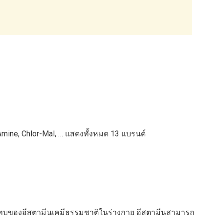
o-Amine, Chlor-Mal, … แสดงทั้งหมด 13 แบรนด์
กระทบของฮีสตามีนเคมีธรรมชาติในร่างกาย ฮีสตามีนสามารถ