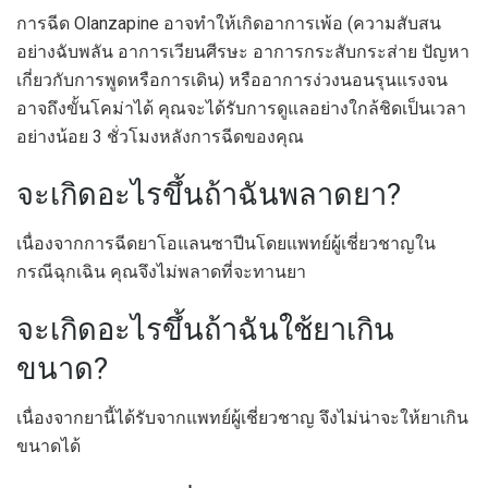
การฉีด Olanzapine อาจทำให้เกิดอาการเพ้อ (ความสับสน
อย่างฉับพลัน อาการเวียนศีรษะ อาการกระสับกระส่าย ปัญหา
เกี่ยวกับการพูดหรือการเดิน) หรืออาการง่วงนอนรุนแรงจน
อาจถึงขั้นโคม่าได้ คุณจะได้รับการดูแลอย่างใกล้ชิดเป็นเวลา
อย่างน้อย 3 ชั่วโมงหลังการฉีดของคุณ
จะเกิดอะไรขึ้นถ้าฉันพลาดยา?
เนื่องจากการฉีดยาโอแลนซาปีนโดยแพทย์ผู้เชี่ยวชาญใน
กรณีฉุกเฉิน คุณจึงไม่พลาดที่จะทานยา
จะเกิดอะไรขึ้นถ้าฉันใช้ยาเกิน
ขนาด?
เนื่องจากยานี้ได้รับจากแพทย์ผู้เชี่ยวชาญ จึงไม่น่าจะให้ยาเกิน
ขนาดได้