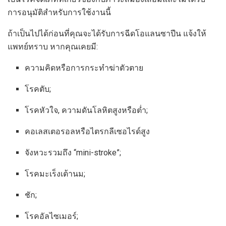
การอนุมัติสำหรับการใช้งานนี้
ถ้าเป็นไปได้ก่อนที่คุณจะได้รับการฉีดโอแลนซาปีน แจ้งให้
แพทย์ทราบ หากคุณเคยมี:
ความคิดหรือการกระทำฆ่าตัวตาย
โรคตับ;
โรคหัวใจ, ความดันโลหิตสูงหรือต่ำ;
คอเลสเตอรอลหรือไตรกลีเซอไรด์สูง
จังหวะรวมถึง “mini-stroke”;
โรคมะเร็งเต้านม;
ชัก;
โรคอัลไซเมอร์;