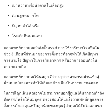
เบาหวานหรือน้ำตาลในเลือดสูง
ต่อมลูกหมากโต
ปัญหาลำไส้ หรือ
โรคต้อหินมุมแคบ
บอกแพทย์หากคุณกำลังตั้งครรภ์ การใช้ยารักษาโรคจิตใน
ช่วง 3 เดือนที่ผ่านมาของการตั้งครรภ์อาจทำให้เกิดปัญหา
การหายใจ ปัญหาในการกินอาหาร หรืออาการถอนตัวใน
ทารกแรกเกิด
บอกแพทย์หากคุณให้นมลูก Olanzapine สามารถผ่านเข้าสู่
น้ำนมแม่และอาจทำให้เกิดผลข้างเคียงในทารกแรกคลอด
ในกรณีฉุกเฉิน คุณอาจไม่สามารถบอกผู้ดูแลได้หากคุณกำลัง
ตั้งครรภ์หรือให้นมบุตร ตรวจสอบให้แน่ใจว่าแพทย์ที่ดูแลการ
ตั้งครรภ์ของคุณหรือลูกน้อยของคุณรู้ว่าคุณได้รับโอแลนซา