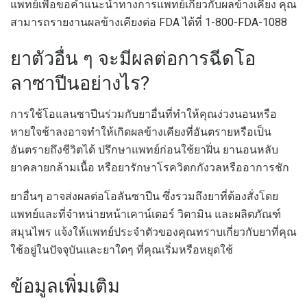
แพทย์เพื่อขอคำแนะนำทางการแพทย์เกี่ยวกับผลข้างเคียง คุณ
สามารถรายงานผลข้างเคียงต่อ FDA ได้ที่ 1-800-FDA-1088
ยาตัวอื่น ๆ จะมีผลต่อการฉีดโอ
ลาซาปีนอย่างไร?
การใช้โอแลนซาปีนร่วมกับยาอื่นที่ทำให้คุณง่วงนอนหรือ
หายใจช้าลงอาจทำให้เกิดผลข้างเคียงที่อันตรายหรือเป็น
อันตรายถึงชีวิตได้ ปรึกษาแพทย์ก่อนใช้ยาฝิ่น ยานอนหลับ
ยาคลายกล้ามเนื้อ หรือยารักษาโรควิตกกังวลหรืออาการชัก
ยาอื่นๆ อาจส่งผลต่อโอลันซาปีน ซึ่งรวมถึงยาที่ต้องสั่งโดย
แพทย์และที่จำหน่ายหน้าเคาน์เตอร์ วิตามิน และผลิตภัณฑ์
สมุนไพร แจ้งให้แพทย์ประจำตัวของคุณทราบเกี่ยวกับยาที่คุณ
ใช้อยู่ในปัจจุบันและยาใดๆ ที่คุณเริ่มหรือหยุดใช้
ข้อมูลเพิ่มเติม