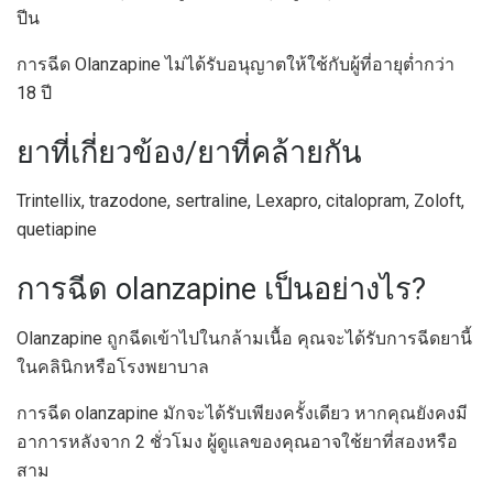
ปีน
การฉีด Olanzapine ไม่ได้รับอนุญาตให้ใช้กับผู้ที่อายุต่ำกว่า
18 ปี
ยาที่เกี่ยวข้อง/ยาที่คล้ายกัน
Trintellix, trazodone, sertraline, Lexapro, citalopram, Zoloft,
quetiapine
การฉีด olanzapine เป็นอย่างไร?
Olanzapine ถูกฉีดเข้าไปในกล้ามเนื้อ คุณจะได้รับการฉีดยานี้
ในคลินิกหรือโรงพยาบาล
การฉีด olanzapine มักจะได้รับเพียงครั้งเดียว หากคุณยังคงมี
อาการหลังจาก 2 ชั่วโมง ผู้ดูแลของคุณอาจใช้ยาที่สองหรือ
สาม