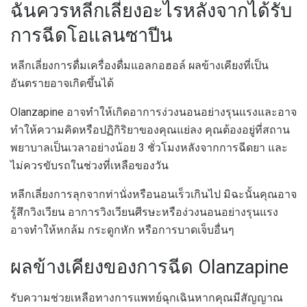
ฉันควรหลีกเลี่ยงอะไรหลังจากได้รับ
การฉีดโอแลนซาปีน
หลีกเลี่ยงการดื่มเครื่องดื่มแอลกอฮอล์ ผลข้างเคียงที่เป็น
อันตรายอาจเกิดขึ้นได้
Olanzapine อาจทำให้เกิดอาการง่วงนอนอย่างรุนแรงและอาจ
ทำให้ความคิดหรือปฏิกิริยาของคุณแย่ลง คุณต้องอยู่ที่สถาน
พยาบาลเป็นเวลาอย่างน้อย 3 ชั่วโมงหลังจากการฉีดยา และ
ไม่ควรขับรถในช่วงที่เหลือของวัน
หลีกเลี่ยงการลุกจากท่านั่งหรือนอนเร็วเกินไป มิฉะนั้นคุณอาจ
รู้สึกวิงเวียน อาการวิงเวียนศีรษะหรือง่วงนอนอย่างรุนแรง
อาจทำให้หกล้ม กระดูกหัก หรือการบาดเจ็บอื่นๆ
ผลข้างเคียงของการฉีด Olanzapine
รับความช่วยเหลือทางการแพทย์ฉุกเฉินหากคุณมีสัญญาณ