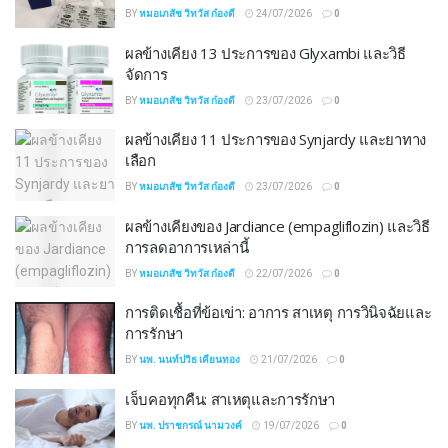
BY
หมอเภสัช วิทวัส ก๋องดี
24/07/2026
0
ผลข้างเคียง 13 ประการของ Glyxambi และวิธี
จัดการ
BY
หมอเภสัช วิทวัส ก๋องดี
23/07/2026
0
ผลข้างเคียง 11 ประการของ Synjardy และยาทาง
เลือก
BY
หมอเภสัช วิทวัส ก๋องดี
23/07/2026
0
ผลข้างเคียงของ Jardiance (empagliflozin) และวิธี
การลดอาการเหล่านี้
BY
หมอเภสัช วิทวัส ก๋องดี
22/07/2026
0
การติดเชื้อที่ข้อเข่า: อาการ สาเหตุ การวินิจฉัยและ
การรักษา
BY
นพ. นนท์ปวิธ เคียนทอง
21/07/2026
0
เจ็บคอทุกคืน: สาเหตุและการรักษา
BY
นพ. ปราชกรณ์ นามวงค์
19/07/2026
0