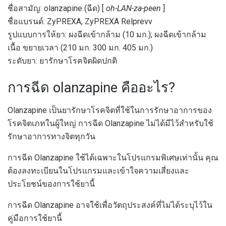
ชื่อสามัญ: olanzapine (ฉีด) [
oh-LAN-za-peen
]
ชื่อแบรนด์: ZyPREXA, ZyPREXA Relprevv
รูปแบบการให้ยา: ผงฉีดเข้ากล้าม (10 มก.); ผงฉีดเข้ากล้าม
เนื้อ ขยายเวลา (210 มก. 300 มก. 405 มก.)
ระดับยา: ยารักษาโรคจิตผิดปกติ
การฉีด olanzapine คืออะไร?
Olanzapine เป็นยารักษาโรคจิตที่ใช้ในการรักษาอาการของ
โรคจิตเภทในผู้ใหญ่ การฉีด Olanzapine ไม่ได้มีไว้สำหรับใช้
รักษาอาการทางจิตทุกวัน
การฉีด Olanzapine ใช้ได้เฉพาะในโปรแกรมพิเศษเท่านั้น คุณ
ต้องลงทะเบียนในโปรแกรมและเข้าใจความเสี่ยงและ
ประโยชน์ของการใช้ยานี้
การฉีด Olanzapine อาจใช้เพื่อวัตถุประสงค์ที่ไม่ได้ระบุไว้ใน
คู่มือการใช้ยานี้