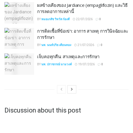
ผลข้างเคียงของ Jardiance (empagliflozin) และวิธี
การลดอาการเหล่านี้
BY
หมอเภสัช วิทวัส ก๋องดี
22/07/2026
0
การติดเชื้อที่ข้อเข่า: อาการ สาเหตุ การวินิจฉัยและ
การรักษา
BY
นพ. นนท์ปวิธ เคียนทอง
21/07/2026
0
เจ็บคอทุกคืน: สาเหตุและการรักษา
BY
นพ. ปราชกรณ์ นามวงค์
19/07/2026
0
Discussion about this post