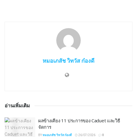
หมอเภสัช วิทวัส ก๋องดี
อ่านเพิ่มเติม
ผลข้างเคียง 11 ประการของ Caduet และวิธี
จัดการ
BY
หมอเภสัช วิทวัส ก๋องดี
26/07/2026
0