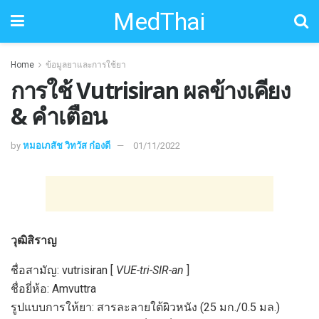
MedThai
Home
ข้อมูลยาและการใช้ยา
การใช้ Vutrisiran ผลข้างเคียง
& คำเตือน
by
หมอเภสัช วิทวัส ก๋องดี
01/11/2022
วุฒิสิราญ
ชื่อสามัญ: vutrisiran [
VUE-tri-SIR-an
]
ชื่อยี่ห้อ: Amvuttra
รูปแบบการให้ยา: สารละลายใต้ผิวหนัง (25 มก./0.5 มล.)