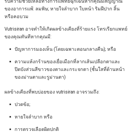
รับความช่วยเหลือทางการแพทย์ฉุกเฉินหากคุณมีสัญญาณ
ของอาการแพ้: ลมพิษ; หายใจลำบาก ใบหน้า ริมฝีปาก ลิ้น
หรือคอบวม
Vutrisiran อาจทำให้เกิดผลข้างเคียงที่ร้ายแรง โทรเรียกแพทย์
ของคุณทันทีหากคุณมี:
ปัญหาการมองเห็น (โดยเฉพาะตอนกลางคืน); หรือ
ความแห้งกร้านของเยื่อเมือกที่ลากเส้นเปลือกตาและ
ปิดบังส่วนสีขาวของตาและกระจกตา (ชั้นใสที่ด้านหน้า
ของม่านตาและรูม่านตา)
ผลข้างเคียงที่พบบ่อยของ vutrisiran อาจรวมถึง:
ปวดข้อ;
หายใจลำบาก หรือ
การตรวจเลือดผิดปกติ