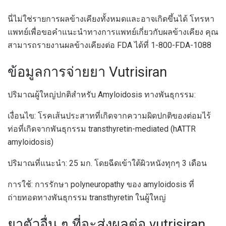
นี่ไม่ใช่รายการผลข้างเคียงทั้งหมดและอาจเกิดขึ้นได้ โทรหา
แพทย์เพื่อขอคำแนะนำทางการแพทย์เกี่ยวกับผลข้างเคียง คุณ
สามารถรายงานผลข้างเคียงต่อ FDA ได้ที่ 1-800-FDA-1088
ข้อมูลการจ่ายยา Vutrisiran
ปริมาณผู้ใหญ่ปกติสำหรับ Amyloidosis ทางพันธุกรรม:
เงื่อนไข: โรคเส้นประสาทที่เกิดจากความผิดปกติของต่อมไร้
ท่อที่เกิดจากพันธุกรรม transthyretin-mediated (hATTR
amyloidosis)
ปริมาณที่แนะนำ: 25 มก. โดยฉีดเข้าใต้ผิวหนังทุกๆ 3 เดือน
การใช้: การรักษา polyneuropathy ของ amyloidosis ที่
ถ่ายทอดทางพันธุกรรม transthyretin ในผู้ใหญ่
ยาตัวอื่น ๆ ที่จะส่งผลต่อ vutrisiran