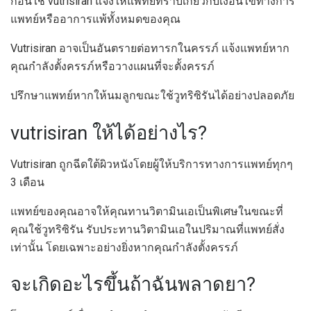
ก่อนใช้ vutrisiran แจ้งให้แพทย์ทราบเกี่ยวกับเงื่อนไขทางการ
แพทย์หรืออาการแพ้ทั้งหมดของคุณ
Vutrisiran อาจเป็นอันตรายต่อทารกในครรภ์ แจ้งแพทย์หาก
คุณกำลังตั้งครรภ์หรือวางแผนที่จะตั้งครรภ์
ปรึกษาแพทย์หากให้นมลูกขณะใช้วูทริซิรันได้อย่างปลอดภัย
vutrisiran ให้ได้อย่างไร?
Vutrisiran ถูกฉีดใต้ผิวหนังโดยผู้ให้บริการทางการแพทย์ทุกๆ
3 เดือน
แพทย์ของคุณอาจให้คุณทานวิตามินเอเป็นพิเศษในขณะที่
คุณใช้วูทริซิรัน รับประทานวิตามินเอในปริมาณที่แพทย์สั่ง
เท่านั้น โดยเฉพาะอย่างยิ่งหากคุณกำลังตั้งครรภ์
จะเกิดอะไรขึ้นถ้าฉันพลาดยา?