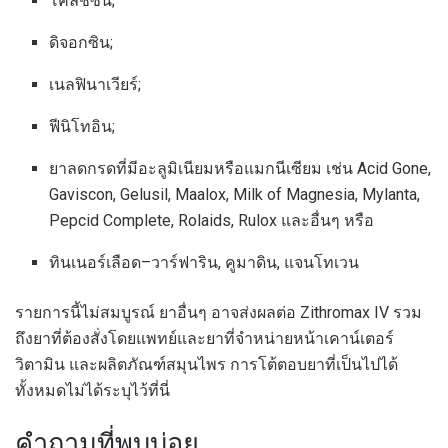
โคลชิซีน;
ดิจอกซิน;
เนลฟินาเวียร์;
ฟีนิโทอิน;
ยาลดกรดที่มีอะลูมิเนียมหรือแมกนีเซียม เช่น Acid Gone,
Gaviscon, Gelusil, Maalox, Milk of Magnesia, Mylanta,
Pepcid Complete, Rolaids, Rulox และอื่นๆ หรือ
ทินเนอร์เลือด–วาร์ฟาริน, คูมาดิน, แจนโทเวน
รายการนี้ไม่สมบูรณ์ ยาอื่นๆ อาจส่งผลต่อ Zithromax IV รวม
ถึงยาที่ต้องสั่งโดยแพทย์และยาที่จำหน่ายหน้าเคาน์เตอร์
วิตามิน และผลิตภัณฑ์สมุนไพร การโต้ตอบยาที่เป็นไปได้
ทั้งหมดไม่ได้ระบุไว้ที่นี่
คำถามที่พบบ่อย