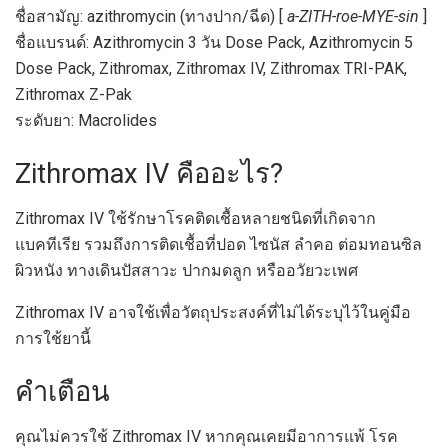
ชื่อสามัญ: azithromycin (ทางปาก/ฉีด) [
a-ZITH-roe-MYE-sin
]
ชื่อแบรนด์: Azithromycin 3 วัน Dose Pack, Azithromycin 5
Dose Pack, Zithromax, Zithromax IV, Zithromax TRI-PAK,
Zithromax Z-Pak
ระดับยา: Macrolides
Zithromax IV คืออะไร?
Zithromax IV ใช้รักษาโรคติดเชื้อหลายชนิดที่เกิดจาก
แบคทีเรีย รวมถึงการติดเชื้อที่ปอด ไซนัส ลำคอ ต่อมทอนซิล
ผิวหนัง ทางเดินปัสสาวะ ปากมดลูก หรืออวัยวะเพศ
Zithromax IV อาจใช้เพื่อวัตถุประสงค์ที่ไม่ได้ระบุไว้ในคู่มือ
การใช้ยานี้
คำเตือน
คุณไม่ควรใช้ Zithromax IV หากคุณเคยมีอาการแพ้ โรค