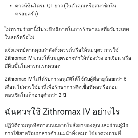
ดาวน์ซินโดรม QT ยาว (ในตัวคุณหรือสมาชิกใน
ครอบครัว)
ไม่ทราบว่ายานี้มีประสิทธิภาพในการรักษาแผลที่อวัยวะเพศ
ในสตรีหรือไม่
แจ้งแพทย์หากคุณกำลังตั้งครรภ์หรือให้นมบุตร การใช้
Zithromax IV ขณะให้นมบุตรอาจทำให้ท้องร่วง อาเจียน หรือ
มีผื่นขึ้นในทารกแรกคลอด
Zithromax IV ไม่ได้รับการอนุมัติให้ใช้กับผู้ที่อายุน้อยกว่า 6
เดือน ไม่ควรใช้ยานี้เพื่อรักษาการติดเชื้อที่คอหรือต่อม
ทอนซิลในเด็กอายุต่ำกว่า 2 ปี
ฉันควรใช้ Zithromax IV อย่างไร
ปฏิบัติตามทุกทิศทางบนฉลากใบสั่งยาของคุณและอ่านคู่มือ
การใช้ยาหรือเอกสารคำแนะนำทั้งหมด ใช้ยาตรงตามที่