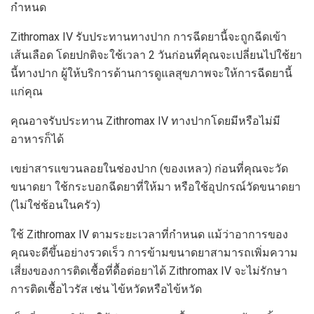
กำหนด
Zithromax IV รับประทานทางปาก การฉีดยานี้จะถูกฉีดเข้า
เส้นเลือด โดยปกติจะใช้เวลา 2 วันก่อนที่คุณจะเปลี่ยนไปใช้ยา
นี้ทางปาก ผู้ให้บริการด้านการดูแลสุขภาพจะให้การฉีดยานี้
แก่คุณ
คุณอาจรับประทาน Zithromax IV ทางปากโดยมีหรือไม่มี
อาหารก็ได้
เขย่าสารแขวนลอยในช่องปาก (ของเหลว) ก่อนที่คุณจะวัด
ขนาดยา ใช้กระบอกฉีดยาที่ให้มา หรือใช้อุปกรณ์วัดขนาดยา
(ไม่ใช่ช้อนในครัว)
ใช้ Zithromax IV ตามระยะเวลาที่กำหนด แม้ว่าอาการของ
คุณจะดีขึ้นอย่างรวดเร็ว การข้ามขนาดยาสามารถเพิ่มความ
เสี่ยงของการติดเชื้อที่ดื้อต่อยาได้ Zithromax IV จะไม่รักษา
การติดเชื้อไวรัส เช่น ไข้หวัดหรือไข้หวัด