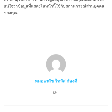
แน่ใจว่าข้อมูลที่แสดงในหน้านี้ใช้กับสถานการณ์ส่วนบุคคล
ของคุณ
หมอเภสัช วิทวัส ก๋องดี