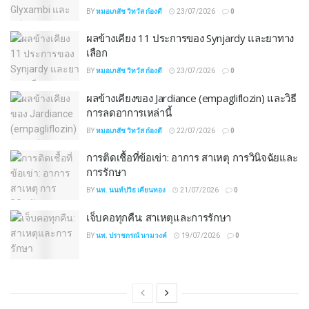
BY
หมอเภสัช วิทวัส ก๋องดี
23/07/2026
0
ผลข้างเคียง 11 ประการของ Synjardy และยาทาง
เลือก
BY
หมอเภสัช วิทวัส ก๋องดี
23/07/2026
0
ผลข้างเคียงของ Jardiance (empagliflozin) และวิธี
การลดอาการเหล่านี้
BY
หมอเภสัช วิทวัส ก๋องดี
22/07/2026
0
การติดเชื้อที่ข้อเข่า: อาการ สาเหตุ การวินิจฉัยและ
การรักษา
BY
นพ. นนท์ปวิธ เคียนทอง
21/07/2026
0
เจ็บคอทุกคืน: สาเหตุและการรักษา
BY
นพ. ปราชกรณ์ นามวงค์
19/07/2026
0