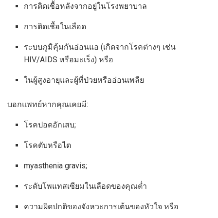
การติดเชื้อหลังจากอยู่ในโรงพยาบาล
การติดเชื้อในเลือด
ระบบภูมิคุ้มกันอ่อนแอ (เกิดจากโรคต่างๆ เช่น
HIV/AIDS หรือมะเร็ง) หรือ
ในผู้สูงอายุและผู้ที่ป่วยหรืออ่อนเพลีย
บอกแพทย์หากคุณเคยมี:
โรคปอดอักเสบ;
โรคตับหรือไต
myasthenia gravis;
ระดับโพแทสเซียมในเลือดของคุณต่ำ
ความผิดปกติของจังหวะการเต้นของหัวใจ หรือ