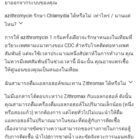
ยาออกจากระบบของคุณ
azithromycin รักษา Chlamydia ได้หรือไม่: เท่าไหร่ / นานแค่
ไหน?
การให้ azithromycin 1 กรัมครั้งเดียวจะรักษาหนองในเทียมที่
อวัยวะเพศตามแนวทางของ CDC สำหรับโรคติดต่อทางเพศ
สัมพันธ์ แต่จะใช้เวลาประมาณหนึ่งสัปดาห์ในการทำงาน คุณ
ไม่ควรมีเพศสัมพันธ์ในช่วงเวลานี้ มิฉะนั้น คุณอาจแพร่เชื้อ
ให้คู่นอนของคุณเป็นหนองในเทียม
ฉันสามารถดื่มแอลกอฮอล์ขณะทาน Zithromax ได้หรือไม่
ไม่มีเอกสารโต้ตอบระหว่าง Zithromax กับแอลกอฮอล์ ดังนั้น
คุณสามารถดื่มเครื่องดื่มแอลกอฮอล์ในปริมาณเล็กน้อย (หนึ่ง
หรือสองแก้ว) หากต้องการ แต่โดยทั่วไปไม่แนะนำให้ดื่ม
แอลกอฮอล์ในปริมาณมากในขณะที่ต่อสู้กับการติดเชื้อ
เนื่องจากอาจขัดขวางความสามารถของร่างกายในการต่อสู้
กับการติดเชื้อ นำไปสู่การขาดน้ำ และขัดจังหวะการนอนหลับ