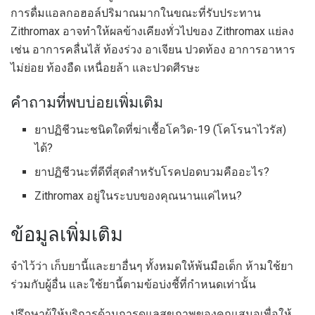
การดื่มแอลกอฮอล์ปริมาณมากในขณะที่รับประทาน
Zithromax อาจทำให้ผลข้างเคียงทั่วไปของ Zithromax แย่ลง
เช่น อาการคลื่นไส้ ท้องร่วง อาเจียน ปวดท้อง อาการอาหาร
ไม่ย่อย ท้องอืด เหนื่อยล้า และปวดศีรษะ
คำถามที่พบบ่อยเพิ่มเติม
ยาปฏิชีวนะชนิดใดที่ฆ่าเชื้อโควิด-19 (โคโรนาไวรัส)
ได้?
ยาปฏิชีวนะที่ดีที่สุดสำหรับโรคปอดบวมคืออะไร?
Zithromax อยู่ในระบบของคุณนานแค่ไหน?
ข้อมูลเพิ่มเติม
จำไว้ว่า เก็บยานี้และยาอื่นๆ ทั้งหมดให้พ้นมือเด็ก ห้ามใช้ยา
ร่วมกับผู้อื่น และใช้ยานี้ตามข้อบ่งชี้ที่กำหนดเท่านั้น
ปรึกษาผู้ให้บริการด้านการดูแลสุขภาพของคุณเสมอเพื่อให้