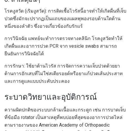
โรคงูสวัด (เริมงูสวัด): การติดเชื้อไวรัสนี้อาจทำให้เกิดผื่นที่เจ็บ
ปวดซึ่งมักจะปรากฏเป็นแถบของแผลพุพองรอบด้านใดด้าน
หนึ่งของลำตัว ซึ่งอาจเกี่ยวข้องกับรักแร้
การวินิจฉัย แพทย์จะทำการตรวจทางคลินิก โรคงูสวัดทำให้
เกิดผื่นและอาการปวด PCR จาก vesicle swabs สามารถ
ยืนยันการวินิจฉัยได้
การรักษา: ใช้ยาต้านไวรัส การจัดการความเจ็บปวดด้วยยา
ต้านการอักเสบที่ไม่ใช่สเตียรอยด์หรือยาแก้ปวดเส้นประสาท
และการดูแลแบบประคับประคอง
ระบาดวิทยาและอุบัติการณ์
ความผิดปกติของระบบกล้ามเนื้อและกระดูก เช่น การบาดเจ็บ
ที่ข้อมือ rotator เป็นสาเหตุที่พบบ่อยที่สุดของอาการปวดไหล่
ตามรายงานของ American Academy of Orthopaedic