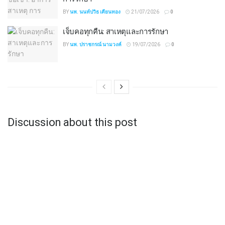
BY
นพ. นนท์ปวิธ เคียนทอง
21/07/2026
0
เจ็บคอทุกคืน: สาเหตุและการรักษา
BY
นพ. ปราชกรณ์ นามวงค์
19/07/2026
0
Discussion about this post