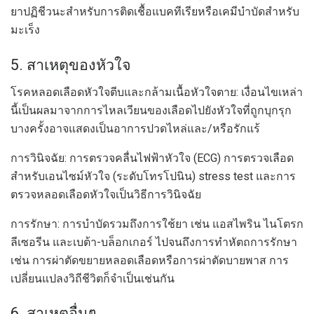
ยาปฏิชีวนะสำหรับการติดเชื้อแบคทีเรียหรือเคมีบำบัดสำหรับ
มะเร็ง
5. สาเหตุของหัวใจ
โรคหลอดเลือดหัวใจตีบและกล้ามเนื้อหัวใจตาย: เงื่อนไขเหล่า
นี้เป็นผลมาจากการไหลเวียนของเลือดไปยังหัวใจที่ถูกบุกรุก
บางครั้งอาจแสดงเป็นอาการปวดไหล่และ/หรือรักแร้
การวินิจฉัย: การตรวจคลื่นไฟฟ้าหัวใจ (ECG) การตรวจเลือด
สำหรับเอนไซม์หัวใจ (ระดับโทรโปนิน) stress test และการ
ตรวจหลอดเลือดหัวใจเป็นวิธีการวินิจฉัย
การรักษา: การบำบัดรวมถึงการใช้ยา เช่น แอสไพริน ไนโตรก
ลีเซอรีน และเบต้า-บล็อกเกอร์ ไปจนถึงการทำหัตถการรักษา
เช่น การผ่าตัดขยายหลอดเลือดหรือการผ่าตัดบายพาส การ
เปลี่ยนแปลงวิถีชีวิตก็จำเป็นเช่นกัน
6. สาเหตุอื่นๆ