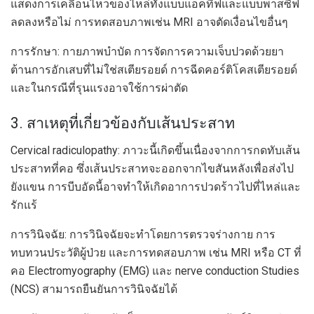
แสดงการเคลื่อนไหวของไหล่ทั้งแบบแอคทีฟและแบบพาสซีฟ
ลดลงหรือไม่ การทดสอบภาพเช่น MRI อาจตัดเงื่อนไขอื่นๆ
การรักษา: กายภาพบำบัด การจัดการความเจ็บปวดด้วยยา
ต้านการอักเสบที่ไม่ใช่สเตียรอยด์ การฉีดคอร์ติโคสเตียรอยด์
และในกรณีที่รุนแรงอาจใช้การผ่าตัด
3. สาเหตุที่เกี่ยวข้องกับเส้นประสาท
Cervical radiculopathy: ภาวะนี้เกิดขึ้นเนื่องจากการกดทับเส้น
ประสาทที่คอ ซึ่งเส้นประสาทจะออกจากไขสันหลังเพื่อส่งไป
ยังแขน การบีบอัดนี้อาจทำให้เกิดอาการปวดร้าวไปที่ไหล่และ
รักแร้
การวินิจฉัย: การวินิจฉัยจะทำโดยการตรวจร่างกาย การ
ทบทวนประวัติผู้ป่วย และการทดสอบภาพ เช่น MRI หรือ CT ที่
คอ Electromyography (EMG) และ nerve conduction Studies
(NCS) สามารถยืนยันการวินิจฉัยได้