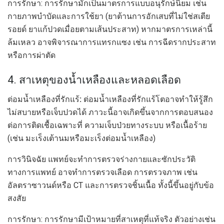
การรักษา: การรักษามักเป็นมาตรการแบบอนุรักษ์นิยม เช่น
กายภาพบำบัดและการใช้ยา (ยาต้านการอักเสบที่ไม่ใช่สเตีย
รอยด์ ยาแก้ปวดเมื่อยตามเส้นประสาท) หากมาตรการเหล่านี้
ล้มเหลว อาจพิจารณาการแทรกแซง เช่น การฉีดรากประสาท
หรือการผ่าตัด
4. สาเหตุของน้ำเหลืองและหลอดเลือด
ต่อมน้ำเหลืองที่รักแร้
:
ต่อมน้ำเหลืองที่รักแร้โตอาจทำให้รู้สึก
ไม่สบายหรือเจ็บปวดได้ ภาวะนี้อาจเกิดขึ้นจากการตอบสนอง
ต่อการติดเชื้อเฉพาะที่ ความเจ็บป่วยทางระบบ หรือเนื้อร้าย
(เช่น มะเร็งเต้านมหรือมะเร็งต่อมน้ำเหลือง)
การวินิจฉัย แพทย์จะทำการตรวจร่างกายและซักประวัติ
ทางการแพทย์ อาจทำการตรวจเลือด การตรวจภาพ เช่น
อัลตราซาวนด์หรือ CT และการตรวจชิ้นเนื้อ ทั้งนี้ขึ้นอยู่กับข้อ
สงสัย
การรักษา: การรักษามีเป้าหมายที่สาเหตุที่แท้จริง ตัวอย่างเช่น