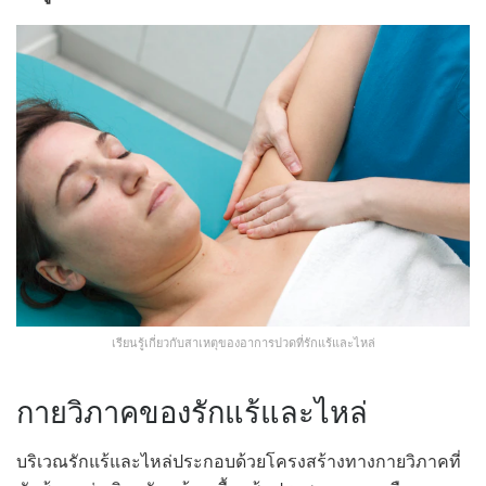
เรียนรู้เกี่ยวกับสาเหตุของอาการปวดที่รักแร้และไหล่
กายวิภาคของรักแร้และไหล่
บริเวณรักแร้และไหล่ประกอบด้วยโครงสร้างทางกายวิภาคที่