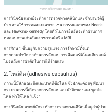
การบาดเจ็บที่ข้อมือ Rotator
การวินิจฉัย แพทย์จะทำการตรวจทางคลินิกและซักประวัติผู้
ป่วย อาจใช้การทดสอบเฉพาะ เช่น การทดสอบของ Neer’s
และ Hawkins-Kennedy โดยทั่วไปการยืนยันจะทำผ่านการ
ทดสอบภาพเช่นอัลตราซาวนด์หรือ MRI
การรักษา: ขึ้นอยู่กับความรุนแรง การรักษามีตั้งแต่
กายภาพบำบัด ยาต้านการอักเสบ การฉีดคอร์ติโคสเตียรอยด์
ไปจนถึงการผ่าตัดในกรณีที่ร้ายแรง
2. ไหล่ติด (adhesive capsulitis)
ภาวะนี้มีลักษณะตึงและปวดที่ข้อไหล่ ซึ่งมักจะค่อยๆ พัฒนา
กระบวนการนี้เกิดจากการอักเสบและพังผืดของแคปซูลข้อ
ไหล่ ทำให้ไหล่ “แข็ง”
การวินิจฉัย: แพทย์มักจะทำการตรวจทางคลินิกเพื่อดูว่าผู้ป่วย