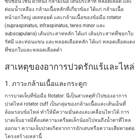
ซับซ้อน เช่น ผิวหนัง กล้ามเนื้อ เส้นประสาท หลอดเลือด และ
ต่อมน้ำเหลือง กล้ามเนื้อหลักที่เกี่ยวข้อง ได้แก่ กล้ามเนื้อ
หน้าอกใหญ่ เดลทอยด์ และกล้ามเนื้อของข้อมือ rotator
(supraspinatus, infraspinatus, teres minor และ
subscapularis) เส้นประสาทหลัก ได้แก่ เส้นประสาทที่ซอกใบ
รัศมี และท่อนแขน และหลอดเลือดหลัก ได้แก่ หลอดเลือดแดง
ที่ซอกใบและหลอดเลือดดำ
สาเหตุของอาการปวดรักแร้และไหล่
1. ภาวะกล้ามเนื้อและกระดูก
การบาดเจ็บที่ข้อมือ Rotator: นี่เป็นสาเหตุทั่วไปของอาการ
ปวดไหล่ rotator cuff เป็นกลุ่มของกล้ามเนื้อและเส้นเอ็นที่
ล้อมรอบข้อไหล่ ทำให้มีความมั่นคงและเคลื่อนไหวได้ การ
บาดเจ็บอาจมีตั้งแต่ความเครียดเล็กน้อยไปจนถึงน้ำตาที่ไหล
ออกมา ความเจ็บปวดเกิดจากการอักเสบหรือความเสียหายต่อ
โครงสร้างเหล่านี้