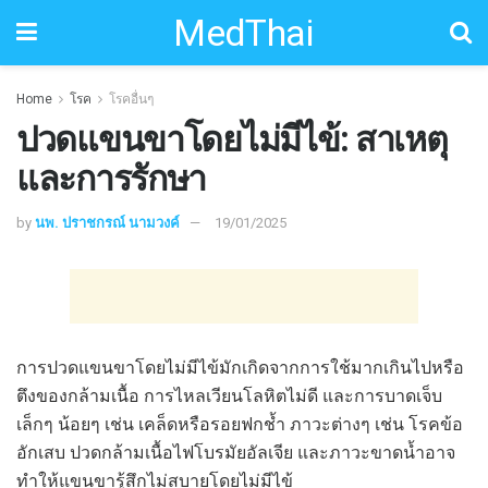
MedThai
Home
โรค
โรคอื่นๆ
ปวดแขนขาโดยไม่มีไข้: สาเหตุ
และการรักษา
by
นพ. ปราชกรณ์ นามวงค์
19/01/2025
การปวดแขนขาโดยไม่มีไข้มักเกิดจากการใช้มากเกินไปหรือ
ตึงของกล้ามเนื้อ การไหลเวียนโลหิตไม่ดี และการบาดเจ็บ
เล็กๆ น้อยๆ เช่น เคล็ดหรือรอยฟกช้ำ ภาวะต่างๆ เช่น โรคข้อ
อักเสบ ปวดกล้ามเนื้อไฟโบรมัยอัลเจีย และภาวะขาดน้ำอาจ
ทำให้แขนขารู้สึกไม่สบายโดยไม่มีไข้