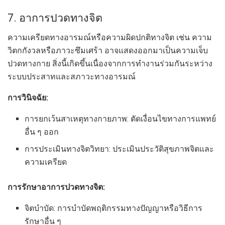
7. อาการปวดทางจิต
ความเครียดทางอารมณ์หรือความผิดปกติทางจิต เช่น ความ
วิตกกังวลหรือภาวะซึมเศร้า อาจแสดงออกมาเป็นความเจ็บ
ปวดทางกาย สิ่งนี้เกิดขึ้นเนื่องจากการทำงานร่วมกันระหว่าง
ระบบประสาทและสภาวะทางอารมณ์
การวินิจฉัย:
การยกเว้นสาเหตุทางกายภาพ: ตัดเงื่อนไขทางการแพทย์
อื่น ๆ ออก
การประเมินทางจิตวิทยา: ประเมินประวัติสุขภาพจิตและ
ความเครียด
การรักษาอาการปวดทางจิต:
จิตบำบัด: การบำบัดพฤติกรรมทางปัญญาหรือวิธีการ
รักษาอื่น ๆ