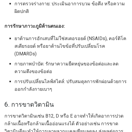
การตรวจร่างกาย: ประเมินอาการบวม ข้อตึง หรือความ
ผิดปกติ
การรักษาภาวะภูมิต้านตนเอง:
ยาต้านการอักเสบที่ไม่ใช่สเตอรอยด์ (NSAIDs), คอร์ติโค
สเตียรอยด์ หรือยาต้านไขข้อที่ปรับเปลี่ยนโรค
(DMARDs)
กายภาพบำบัด: รักษาความยืดหยุ่นของข้อต่อและลด
ความตึงของข้อต่อ
การปรับเปลี่ยนไลฟ์สไตล์: ปรับสมดุลการพักผ่อนด้วยการ
ออกกำลังกายเบาๆ
6. การขาดวิตามิน
การขาดวิตามินเช่น B12, D หรือ E อาจทำให้เกิดอาการปวด
กล้ามเนื้อหรือกล้ามเนื้ออ่อนแรงได้ ตัวอย่างเช่น การขาด
วิตามินดีจะทำให้การเผาผลาญแคลเซียมลดลง ส่งผลต่อการ