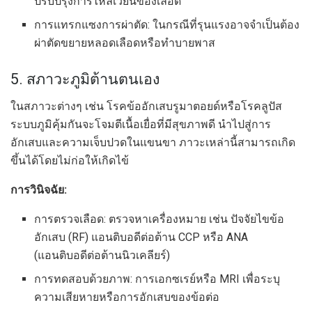
ปรับปรุงการไหลเวียนของเลือด
การแทรกแซงการผ่าตัด: ในกรณีที่รุนแรงอาจจำเป็นต้อง
ผ่าตัดขยายหลอดเลือดหรือทำบายพาส
5. สภาวะภูมิต้านตนเอง
ในสภาวะต่างๆ เช่น โรคข้ออักเสบรูมาตอยด์หรือโรคลูปัส
ระบบภูมิคุ้มกันจะโจมตีเนื้อเยื่อที่มีสุขภาพดี นำไปสู่การ
อักเสบและความเจ็บปวดในแขนขา ภาวะเหล่านี้สามารถเกิด
ขึ้นได้โดยไม่ก่อให้เกิดไข้
การวินิจฉัย:
การตรวจเลือด: ตรวจหาเครื่องหมาย เช่น ปัจจัยไขข้อ
อักเสบ (RF) แอนติบอดีต่อต้าน CCP หรือ ANA
(แอนติบอดีต่อต้านนิวเคลียร์)
การทดสอบด้วยภาพ: การเอกซเรย์หรือ MRI เพื่อระบุ
ความเสียหายหรือการอักเสบของข้อต่อ