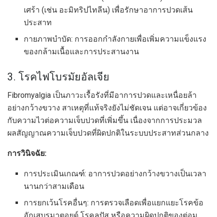
เศร้า (เช่น อะมิทริปไทลีน) เพื่อรักษาอาการปวดเส้น
ประสาท
กายภาพบำบัด: การออกกำลังกายเพื่อเพิ่มความแข็งแรง
ของกล้ามเนื้อและการประสานงาน
3. โรคไฟโบรมัยอัลเจีย
Fibromyalgia เป็นภาวะเรื้อรังที่มีอาการปวดและเหนื่อยล้า
อย่างกว้างขวาง สาเหตุที่แท้จริงยังไม่ชัดเจน แต่อาจเกี่ยวข้อง
กับความไวต่อความเจ็บปวดที่เพิ่มขึ้น เนื่องจากการประมวล
ผลสัญญาณความเจ็บปวดที่ผิดปกติในระบบประสาทส่วนกลาง
การวินิจฉัย:
การประเมินเกณฑ์: อาการปวดอย่างกว้างขวางเป็นเวลา
นานกว่าสามเดือน
การยกเว้นโรคอื่นๆ: การตรวจเลือดเพื่อแยกแยะโรคข้อ
อักเสบรูมาตอยด์ โรคลูปัส หรือความผิดปกติของต่อม