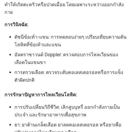
ทำให้เกิดตะคริวหรือปวดเมื่อย โดยเฉพาะระหว่างออกกำลัง
กาย
การวินิจฉัย:
ดัชนีข้อเท้า-แขน: การทดสอบง่ายๆ เปรียบเทียบความดัน
โลหิตที่ข้อเท้าและแขน
อัลตราซาวนด์ Doppler: ตรวจสอบการไหลเวียนของ
เลือดในแขนขา
การตรวจเลือด: ตรวจระดับคอเลสเตอรอลหรือการแข็ง
ตัวผิดปกติ
การรักษาปัญหาการไหลเวียนโลหิต:
การปรับเปลี่ยนวิถีชีวิต: เลิกสูบบุหรี่ ออกกำลังกายเป็น
ประจำ และรักษาอาหารเพื่อสุขภาพ
ยา: ยาต้านเกล็ดเลือด ยาลดคอเลสเตอรอล หรือยาเพื่อ