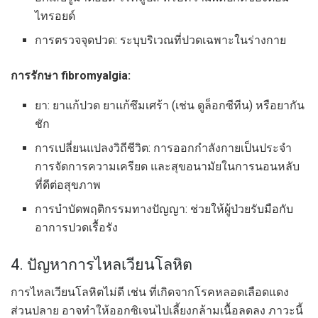
ไทรอยด์
การตรวจจุดปวด: ระบุบริเวณที่ปวดเฉพาะในร่างกาย
การรักษา fibromyalgia:
ยา: ยาแก้ปวด ยาแก้ซึมเศร้า (เช่น ดูล็อกซีทีน) หรือยากัน
ชัก
การเปลี่ยนแปลงวิถีชีวิต: การออกกำลังกายเป็นประจำ
การจัดการความเครียด และสุขอนามัยในการนอนหลับ
ที่ดีต่อสุขภาพ
การบำบัดพฤติกรรมทางปัญญา: ช่วยให้ผู้ป่วยรับมือกับ
อาการปวดเรื้อรัง
4. ปัญหาการไหลเวียนโลหิต
การไหลเวียนโลหิตไม่ดี เช่น ที่เกิดจากโรคหลอดเลือดแดง
ส่วนปลาย อาจทำให้ออกซิเจนไปเลี้ยงกล้ามเนื้อลดลง ภาวะนี้