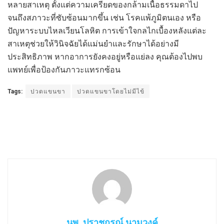
หลายสาเหตุ ตั้งแต่ความเครียดของกล้ามเนื้อธรรมดาไป
จนถึงสภาวะที่ซับซ้อนมากขึ้น เช่น โรคแพ้ภูมิตนเอง หรือ
ปัญหาระบบไหลเวียนโลหิต การเข้าใจกลไกเบื้องหลังแต่ละ
สาเหตุช่วยให้วินิจฉัยได้แม่นยำและรักษาได้อย่างมี
ประสิทธิภาพ หากอาการยังคงอยู่หรือแย่ลง คุณต้องไปพบ
แพทย์เพื่อป้องกันภาวะแทรกซ้อน
Tags:
ปวดแขนขา
ปวดแขนขาโดยไม่มีไข้
นพ. ปราชกรณ์ นามวงค์