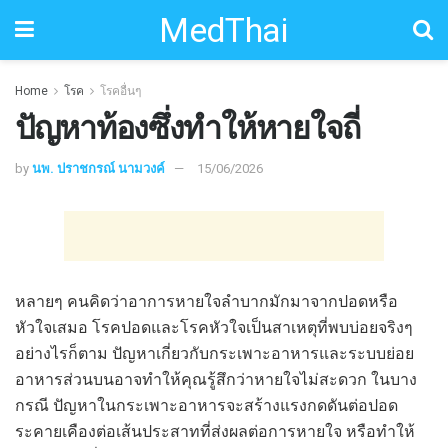
MedThai
Home
โรค
โรคอื่นๆ
ปัญหาท้องซึ่งทำให้หายใจถี่
by
นพ. ปราชกรณ์ นามวงค์
15/06/2026
หลายๆ คนคิดว่าอาการหายใจลำบากมักมาจากปอดหรือ
หัวใจเสมอ โรคปอดและโรคหัวใจเป็นสาเหตุที่พบบ่อยจริงๆ
อย่างไรก็ตาม ปัญหาเกี่ยวกับกระเพาะอาหารและระบบย่อย
อาหารส่วนบนอาจทำให้คุณรู้สึกว่าหายใจไม่สะดวก ในบาง
กรณี ปัญหาในกระเพาะอาหารจะสร้างแรงกดดันต่อปอด
ระคายเคืองต่อเส้นประสาทที่ส่งผลต่อการหายใจ หรือทำให้