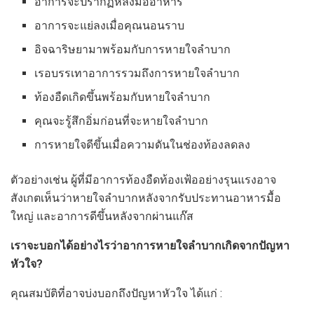
อาการจะปรากฏหลังมื้ออาหาร
อาการจะแย่ลงเมื่อคุณนอนราบ
อิจฉาริษยามาพร้อมกับการหายใจลำบาก
เรอบรรเทาอาการรวมถึงการหายใจลำบาก
ท้องอืดเกิดขึ้นพร้อมกับหายใจลำบาก
คุณจะรู้สึกอิ่มก่อนที่จะหายใจลำบาก
การหายใจดีขึ้นเมื่อความดันในช่องท้องลดลง
ตัวอย่างเช่น ผู้ที่มีอาการท้องอืดท้องเฟ้ออย่างรุนแรงอาจ
สังเกตเห็นว่าหายใจลำบากหลังจากรับประทานอาหารมื้อ
ใหญ่ และอาการดีขึ้นหลังจากผ่านแก๊ส
เราจะบอกได้อย่างไรว่าอาการหายใจลำบากเกิดจากปัญหา
หัวใจ?
คุณสมบัติที่อาจบ่งบอกถึงปัญหาหัวใจ ได้แก่ :