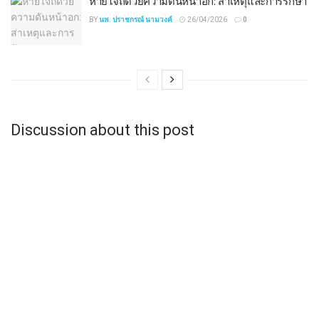
หายใจถี่ด้วยความดันหน้าอก: สาเหตุและการรักษา
BY
นพ. ปราชกรณ์ นามวงค์
26/04/2026
0
Discussion about this post