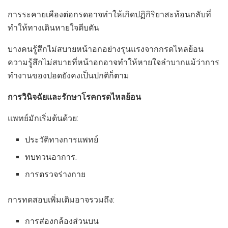
การระคายเคืองต่อกรดอาจทำให้เกิดปฏิกิริยาสะท้อนกลับที่
ทำให้ทางเดินหายใจตีบตัน
บางคนรู้สึกไม่สบายหน้าอกอย่างรุนแรงจากกรดไหลย้อน
ความรู้สึกไม่สบายที่หน้าอกอาจทำให้หายใจลำบากแม้ว่าการ
ทำงานของปอดยังคงเป็นปกติก็ตาม
การวินิจฉัยและรักษาโรคกรดไหลย้อน
แพทย์มักเริ่มต้นด้วย:
ประวัติทางการแพทย์
ทบทวนอาการ.
การตรวจร่างกาย
การทดสอบเพิ่มเติมอาจรวมถึง:
การส่องกล้องส่วนบน