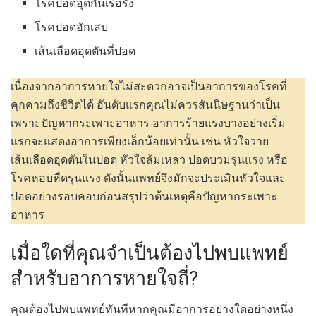
โรคปอดอุดกั้นเรื้อรัง
โรคปอดอักเสบ
เส้นเลือดอุดตันที่ปอด
เนื่องจากอาการหายใจไม่สะดวกอาจเป็นอาการของโรคที่
คุกคามถึงชีวิตได้ อันดับแรกคุณไม่ควรสันนิษฐานว่าเป็น
เพราะปัญหากระเพาะอาหาร อาการร้ายแรงบางอย่างเริ่ม
แรกจะแสดงอาการเพียงเล็กน้อยเท่านั้น เช่น หัวใจวาย
เส้นเลือดอุดตันในปอด หัวใจล้มเหลว ปอดบวมรุนแรง หรือ
โรคหอบหืดรุนแรง ดังนั้นแพทย์จึงมักจะประเมินหัวใจและ
ปอดอย่างรอบคอบก่อนสรุปว่าต้นเหตุคือปัญหากระเพาะ
อาหาร
เมื่อใดที่คุณจำเป็นต้องไปพบแพทย์
สำหรับอาการหายใจถี่?
คุณต้องไปพบแพทย์ทันทีหากคุณมีอาการอย่างใดอย่างหนึ่ง