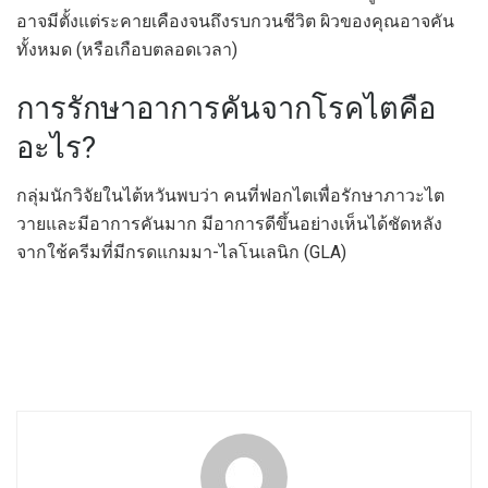
อาจมีตั้งแต่ระคายเคืองจนถึงรบกวนชีวิต ผิวของคุณอาจคัน
ทั้งหมด (หรือเกือบตลอดเวลา)
การรักษาอาการคันจากโรคไตคือ
อะไร?
กลุ่มนักวิจัยในไต้หวันพบว่า คนที่ฟอกไตเพื่อรักษาภาวะไต
วายและมีอาการคันมาก มีอาการดีขึ้นอย่างเห็นได้ชัดหลัง
จากใช้ครีมที่มีกรดแกมมา-ไลโนเลนิก (GLA)