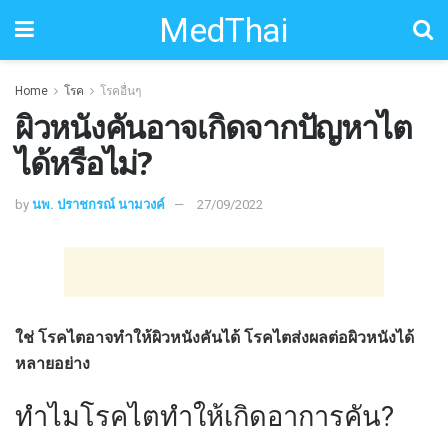
MedThai
Home
โรค
โรคอื่นๆ
ผิวหนังคันอาจเกิดจากปัญหาไต
ได้หรือไม่?
by
นพ. ปราชกรณ์ นามวงค์
27/09/2022
ใช่ โรคไตอาจทำให้ผิวหนังคันได้ โรคไตส่งผลต่อผิวหนังได้
หลายอย่าง
ทำไมโรคไตทำให้เกิดอาการคัน?