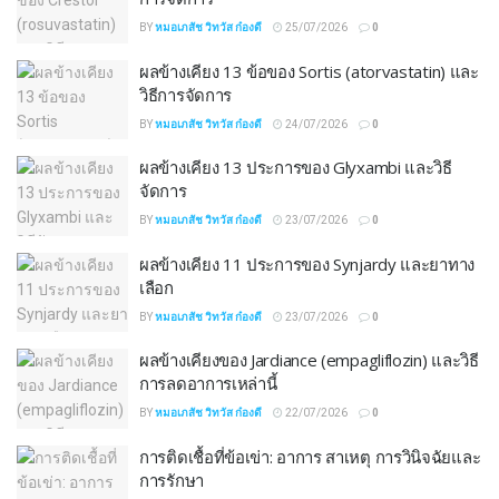
BY
หมอเภสัช วิทวัส ก๋องดี
25/07/2026
0
ผลข้างเคียง 13 ข้อของ Sortis (atorvastatin) และ
วิธีการจัดการ
BY
หมอเภสัช วิทวัส ก๋องดี
24/07/2026
0
ผลข้างเคียง 13 ประการของ Glyxambi และวิธี
จัดการ
BY
หมอเภสัช วิทวัส ก๋องดี
23/07/2026
0
ผลข้างเคียง 11 ประการของ Synjardy และยาทาง
เลือก
BY
หมอเภสัช วิทวัส ก๋องดี
23/07/2026
0
ผลข้างเคียงของ Jardiance (empagliflozin) และวิธี
การลดอาการเหล่านี้
BY
หมอเภสัช วิทวัส ก๋องดี
22/07/2026
0
การติดเชื้อที่ข้อเข่า: อาการ สาเหตุ การวินิจฉัยและ
การรักษา