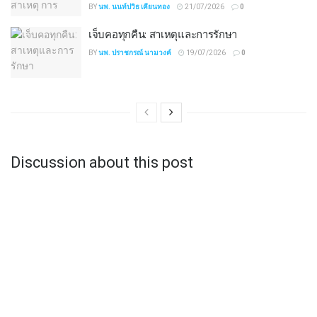
BY
นพ. นนท์ปวิธ เคียนทอง
21/07/2026
0
เจ็บคอทุกคืน: สาเหตุและการรักษา
BY
นพ. ปราชกรณ์ นามวงค์
19/07/2026
0
Discussion about this post