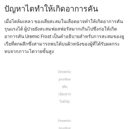
ปัญหาไตทำให้เกิดอาการคัน
เมื่อไตล้มเหลว ของเสียสะสมในเลือดอาจทำให้เกิดอาการคัน
รุนแรงได้ ผู้ป่วยยังสะสมฟอสฟอรัสมากเกินไปซึ่งก่อให้เกิด
อาการคัน Uremic Frost เป็นคำอธิบายสำหรับการสะสมของยู
เรียที่ตกผลึกซึ่งสามารถพบได้บนผิวหนังของผู้ที่ได้รับผลกระ
ทบจากภาวะไตวายขั้นสูง
Ureamic
pruritus
(คัน
เนื่องจาก
โรคไต)
Ureamic
pruritus