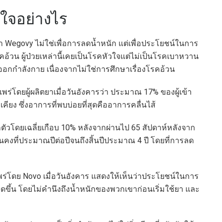
วใจอย่างไร
 Wegovy ไม่ใช่เพื่อการลดน้ำหนัก แต่เพื่อประโยชน์ในการ
รคอ้วน ผู้ป่วยเหล่านี้เคยเป็นโรคหัวใจแต่ไม่เป็นโรคเบาหวาน
ออกกำลังกาย เนื่องจากไม่ใช่การศึกษาเรื่องโรคอ้วน
ร่โดยผู้ผลิตยาเมื่อวันอังคารว่า ประมาณ 17% ของผู้เข้า
ยง ซึ่งอาการที่พบบ่อยที่สุดคืออาการคลื่นไส้
ักตัวโดยเฉลี่ยเกือบ 10% หลังจากผ่านไป 65 สัปดาห์หลังจาก
คงที่ประมาณปีต่อปีจนถึงสิ้นปีประมาณ 4 ปี โดยที่การลด
ผยแพร่โดย Novo เมื่อวันอังคาร แสดงให้เห็นว่าประโยชน์ในการ
ดขึ้น โดยไม่คำนึงถึงน้ำหนักของพวกเขาก่อนเริ่มใช้ยา และ