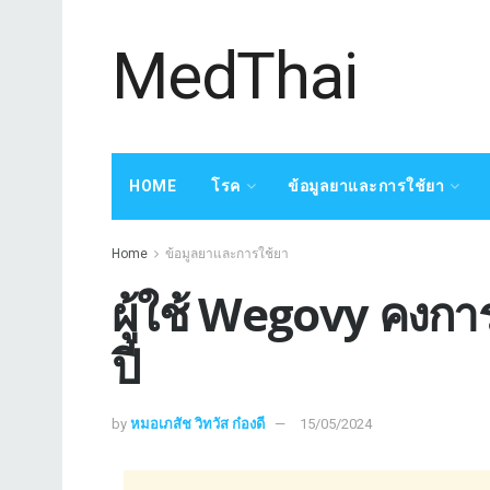
MedThai
HOME
โรค
ข้อมูลยาและการใช้ยา
Home
ข้อมูลยาและการใช้ยา
ผู้ใช้ Wegovy คงกา
ปี
by
หมอเภสัช วิทวัส ก๋องดี
15/05/2024