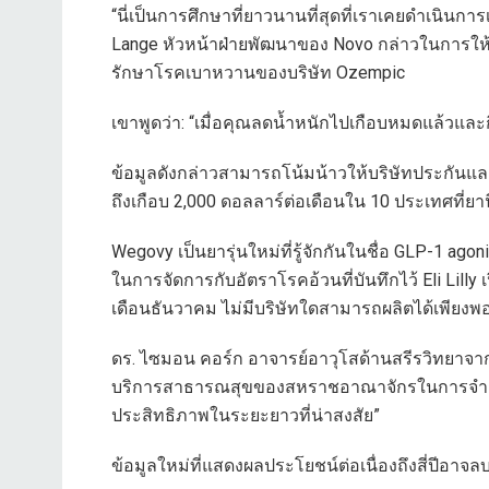
“นี่เป็นการศึกษาที่ยาวนานที่สุดที่เราเคยดำเนินกา
Lange หัวหน้าฝ่ายพัฒนาของ Novo กล่าวในการให
รักษาโรคเบาหวานของบริษัท Ozempic
เขาพูดว่า: “เมื่อคุณลดน้ำหนักไปเกือบหมดแล้วและ
ข้อมูลดังกล่าวสามารถโน้มน้าวให้บริษัทประกันและ
ถึงเกือบ 2,000 ดอลลาร์ต่อเดือนใน 10 ประเทศที่ยานี
Wegovy เป็นยารุ่นใหม่ที่รู้จักกันในชื่อ GLP-1 ag
ในการจัดการกับอัตราโรคอ้วนที่บันทึกไว้ Eli Lilly 
เดือนธันวาคม ไม่มีบริษัทใดสามารถผลิตได้เพียงพอ
ดร. ไซมอน คอร์ก อาจารย์อาวุโสด้านสรีรวิทยาจาก
บริการสาธารณสุขของสหราชอาณาจักรในการจำกัดคว
ประสิทธิภาพในระยะยาวที่น่าสงสัย”
ข้อมูลใหม่ที่แสดงผลประโยชน์ต่อเนื่องถึงสี่ปีอาจลบ