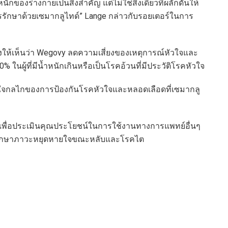
ักของร่างกายเป็นสิ่งสำคัญ แต่ไม่ใช่สิ่งเดียวที่ผลักดันให้
ักษาด้วยเซมากลูไทด์” Lange กล่าวกับรอยเตอร์ในการ
งให้เห็นว่า Wegovy ลดความเสี่ยงของเหตุการณ์หัวใจและ
ในผู้ที่มีน้ำหนักเกินหรือเป็นโรคอ้วนที่มีประวัติโรคหัวใจ
้าใจกลไกของการป้องกันโรคหัวใจและหลอดเลือดที่เซมากลู
พื่อประเมินคุณประโยชน์ในการใช้งานทางการแพทย์อื่นๆ
รรักษาภาวะหยุดหายใจขณะหลับและโรคไต