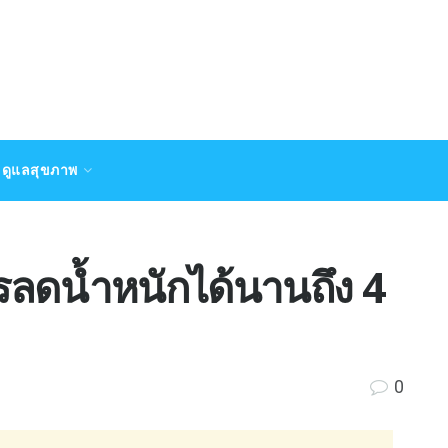
ดูแลสุขภาพ
รลดน้ำหนักได้นานถึง 4
0