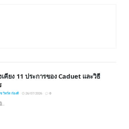
งเคียง 11 ประการของ Caduet และวิธี
ร
 วิทวัส ก๋องดี
26/07/2026
0
...