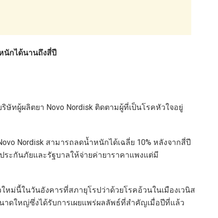
ักได้นานถึงสี่ปี
ู้ผลิตยา Novo Nordisk ติดตามผู้ที่เป็นโรคหัวใจอยู่
ovo Nordisk สามารถลดน้ำหนักได้เฉลี่ย 10% หลังจากสี่ปี
ัทประกันภัยและรัฐบาลให้จ่ายค่ายาราคาแพงแต่มี
หม่นี้ในวันอังคารที่สภายุโรปว่าด้วยโรคอ้วนในเมืองเวนิส
หญ่ซึ่งได้รับการเผยแพร่ผลลัพธ์ที่สำคัญเมื่อปีที่แล้ว