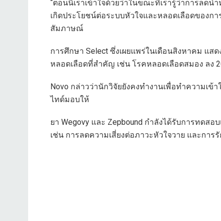
“ตอนนี้เราเข้าใจด้วยว่าในขณะที่เรารู้ว่าการลดน้ำหน
เกิดประโยชน์ต่อระบบหัวใจและหลอดเลือดของการร
สัมภาษณ์
การศึกษา Select ซึ่งเผยแพร่ในเดือนสิงหาคม แสด
หลอดเลือดที่สำคัญ เช่น โรคหลอดเลือดสมอง ลง 20% 
Novo กล่าวว่านักวิจัยยังคงทำงานเพื่อทำความเข
ไทด์มอบให้
ยา Wegovy และ Zepbound กำลังได้รับการทดสอบเ
เช่น การลดความเสี่ยงต่อภาวะหัวใจวาย และกา